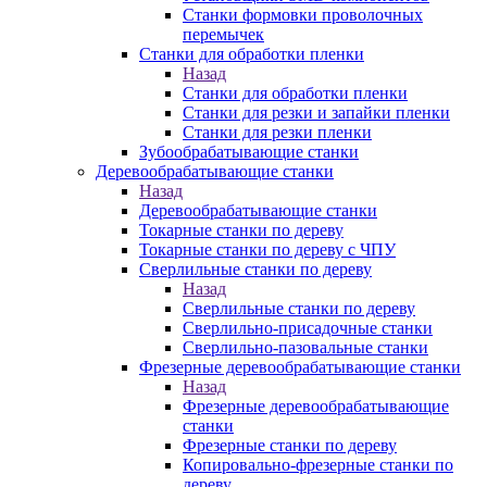
Станки формовки проволочных
перемычек
Станки для обработки пленки
Назад
Станки для обработки пленки
Станки для резки и запайки пленки
Станки для резки пленки
Зубообрабатывающие станки
Деревообрабатывающие станки
Назад
Деревообрабатывающие станки
Токарные станки по дереву
Токарные станки по дереву с ЧПУ
Сверлильные станки по дереву
Назад
Сверлильные станки по дереву
Сверлильно-присадочные станки
Сверлильно-пазовальные станки
Фрезерные деревообрабатывающие станки
Назад
Фрезерные деревообрабатывающие
станки
Фрезерные станки по дереву
Копировально-фрезерные станки по
дереву