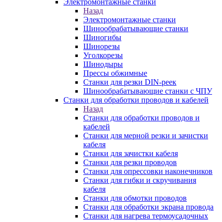
Электромонтажные станки
Назад
Электромонтажные станки
Шинообрабатывающие станки
Шиногибы
Шинорезы
Уголкорезы
Шинодыры
Прессы обжимные
Станки для резки DIN-реек
Шинообрабатывающие станки с ЧПУ
Станки для обработки проводов и кабелей
Назад
Станки для обработки проводов и
кабелей
Станки для мерной резки и зачистки
кабеля
Станки для зачистки кабеля
Станки для резки проводов
Станки для опрессовки наконечников
Станки для гибки и скручивания
кабеля
Станки для обмотки проводов
Станки для обработки экрана провода
Станки для нагрева термоусадочных