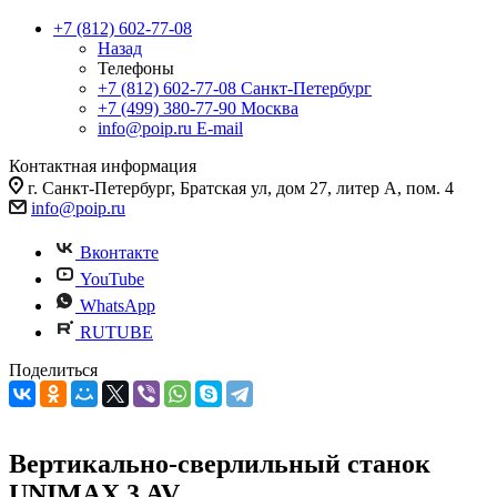
+7 (812) 602-77-08
Назад
Телефоны
+7 (812) 602-77-08
Санкт-Петербург
+7 (499) 380-77-90
Москва
info@poip.ru
E-mail
Контактная информация
г. Санкт-Петербург, Братская ул, дом 27, литер А, пом. 4
info@poip.ru
Вконтакте
YouTube
WhatsApp
RUTUBE
Поделиться
Вертикально-сверлильный станок
UNIMAX 3 AV