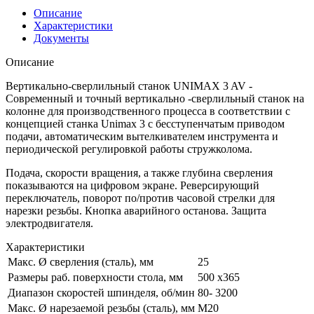
Описание
Характеристики
Документы
Описание
Вертикально-сверлильный станок UNIMAX 3 AV -
Современный и точный вертикально -сверлильный станок на
колонне для производственного процесса в соответствии с
концепцией станка Unimax 3 с бесступенчатым приводом
подачи, автоматическим вытелкивателем инструмента и
периодической регулировкой работы стружколома.
Подача, скорости вращения, а также глубина сверления
показываются на цифровом экране. Реверсирующий
переключатель, поворот по/против часовой стрелки для
нарезки резьбы. Кнопка аварийного останова. Защита
электродвигателя.
Характеристики
Макс. Ø сверления (сталь), мм
25
Размеры раб. поверхности стола, мм
500 x365
Диапазон скоростей шпинделя, об/мин
80- 3200
Макс. Ø нарезаемой резьбы (сталь), мм
М20