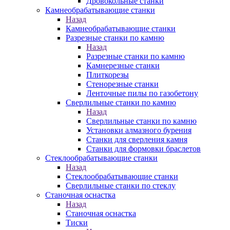
Дровокольные станки
Камнеобрабатывающие станки
Назад
Камнеобрабатывающие станки
Разрезные станки по камню
Назад
Разрезные станки по камню
Камнерезные станки
Плиткорезы
Стенорезные станки
Ленточные пилы по газобетону
Сверлильные станки по камню
Назад
Сверлильные станки по камню
Установки алмазного бурения
Станки для сверления камня
Станки для формовки браслетов
Стеклообрабатывающие станки
Назад
Стеклообрабатывающие станки
Сверлильные станки по стеклу
Станочная оснастка
Назад
Станочная оснастка
Тиски