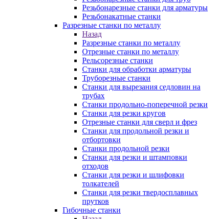
Резьбонарезные станки для арматуры
Резьбонакатные станки
Разрезные станки по металлу
Назад
Разрезные станки по металлу
Отрезные станки по металлу
Рельсорезные станки
Станки для обработки арматуры
Труборезные станки
Станки для вырезания седловин на
трубаx
Станки продольно-поперечной резки
Станки для резки кругов
Отрезные станки для сверл и фрез
Станки для продольной резки и
отбортовки
Станки продольной резки
Станки для резки и штамповки
отходов
Станки для резки и шлифовки
толкателей
Станки для резки твердосплавных
прутков
Гибочные станки
Назад