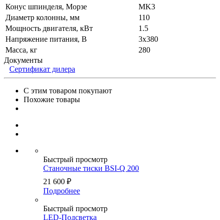
Конус шпинделя, Морзе
MK3
Диаметр колонны, мм
110
Мощность двигателя, кВт
1.5
Напряжение питания, В
3x380
Масса, кг
280
Документы
Сертификат дилера
С этим товаром покупают
Похожие товары
Быстрый просмотр
Станочные тиски BSI-Q 200
21 600
₽
Подробнее
Быстрый просмотр
LED-Подсветка