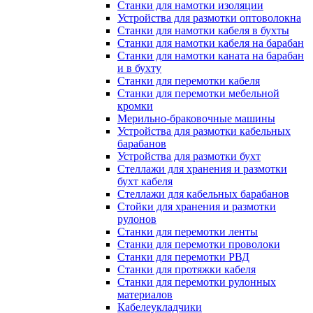
Станки для намотки изоляции
Устройства для размотки оптоволокна
Станки для намотки кабеля в бухты
Станки для намотки кабеля на барабан
Станки для намотки каната на барабан
и в бухту
Станки для перемотки кабеля
Станки для перемотки мебельной
кромки
Мерильно-браковочные машины
Устройства для размотки кабельных
барабанов
Устройства для размотки бухт
Стеллажи для хранения и размотки
бухт кабеля
Стеллажи для кабельных барабанов
Стойки для хранения и размотки
рулонов
Станки для перемотки ленты
Станки для перемотки проволоки
Станки для перемотки РВД
Станки для протяжки кабеля
Станки для перемотки рулонных
материалов
Кабелеукладчики