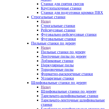
Станки для снятия свесов
Круглопалочные станки
Станки для подготовки кромки ПВХ
Строгальные станки
Назад
Строгальные станки
Рейсмусовые станки
Фуговально-рейсмусовые станки
Фуговальные станки
Пильные станки по дереву
Назад
Пильные станки по дереву
Ленточные пилы по дереву
Лобзиковые станки
Циркулярные пилы
Торцовочные пилы
Форматно-раскроечные станки
Усозарезные станки
Шлифовальные станки по дереву
Назад
Шлифовальные станки по дереву
Тарельчато-шлифовальные станки
Тарельчато-ленточные шлифовальные
станки
Барабанные шлифовальные станки по