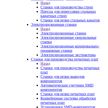
Назад
Станки для производства строп
Прессы для опрессовки стальных
канатных строп
Станки для резки стальных канатов
Электроэрозионные станки
Назад
Электроэрозионные станки
Электроэрозионные сверлильные
станки
Электроэрозионные копировально-
прошивные станки
Электроэрозионные экстракторы
Станки для производства печатных плат
Назад
Станки для производства печатных
плат
Станки для резки выводов
компонентов
Автоматические счетчики SMD
компонентов
Станки для резки печатных плат
Конвейерные системы обработки
печатных плат
Установщики SMD-компонентов