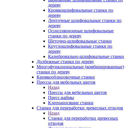
дереву
Кромкошлифовальные станки по
дереву
Ленточные шлифовальные станки по
дереву
Осцилляционные шлифовальные
станки по дереву
Щеточно-шлифовальные станки
Круглошлифовальные станки по
дереву
Калибровально-шлифовальные станки
Долбежные станки по дереву
Многофункциональные (комбинированные)
станки по дереву
Кромкооблицовочные станки
Прессы для мебельных щитов
Назад
Прессы для мебельных щитов
Пресс-ваймы
Клеенаносящие станки
Станки для переработки древесных отходов
Назад
Станки для переработки древесных
отходов