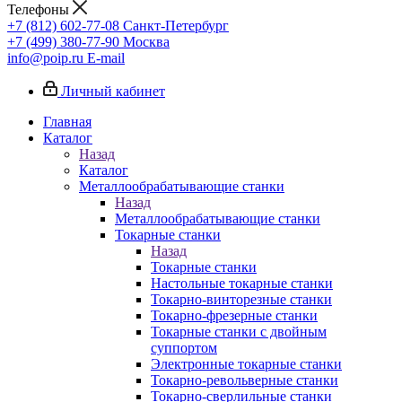
Телефоны
+7 (812) 602-77-08
Санкт-Петербург
+7 (499) 380-77-90
Москва
info@poip.ru
E-mail
Личный кабинет
Главная
Каталог
Назад
Каталог
Металлообрабатывающие станки
Назад
Металлообрабатывающие станки
Токарные станки
Назад
Токарные станки
Настольные токарные станки
Токарно-винторезные станки
Токарно-фрезерные станки
Токарные станки с двойным
суппортом
Электронные токарные станки
Токарно-револьверные станки
Токарно-сверлильные станки