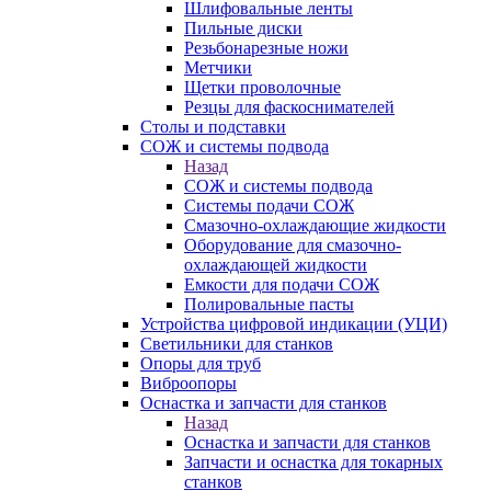
Шлифовальные ленты
Пильные диски
Резьбонарезные ножи
Метчики
Щетки проволочные
Резцы для фаскоснимателей
Столы и подставки
СОЖ и системы подвода
Назад
СОЖ и системы подвода
Системы подачи СОЖ
Смазочно-охлаждающие жидкости
Оборудование для смазочно-
охлаждающей жидкости
Емкости для подачи СОЖ
Полировальные пасты
Устройства цифровой индикации (УЦИ)
Светильники для станков
Опоры для труб
Виброопоры
Оснастка и запчасти для станков
Назад
Оснастка и запчасти для станков
Запчасти и оснастка для токарных
станков