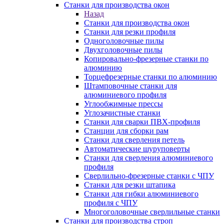
Станки для производства окон
Назад
Станки для производства окон
Станки для резки профиля
Одноголовочные пилы
Двухголовочные пилы
Копировально-фрезерные станки по
алюминию
Торцефрезерные станки по алюминию
Штамповочные станки для
алюминиевого профиля
Углообжимные прессы
Углозачистные станки
Станки для сварки ПВХ-профиля
Станции для сборки рам
Станки для сверления петель
Автоматические шуруповерты
Станки для сверления алюминиевого
профиля
Сверлильно-фрезерные станки с ЧПУ
Станки для резки штапика
Станки для гибки алюминиевого
профиля с ЧПУ
Многоголовочные сверлильные станки
Станки для производства строп