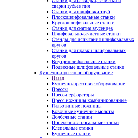
Станки для разводки, зачистки и
сварки зубьев пил
Станки для шлифовки труб
Плоскошлифовальные станки
Круглошлифовальные станки
Станки для снятия заусенцев
Шлифовально-зачистные станки
Стенды для испытания шлифовальных
кругов
Станки для правки шлифовальных
кругов
Внутришлифовальные станки
Подвесные шлифовальные станки
Кузнечно-прессовое оборудование
Назад
Кузнечно-прессовое оборудование
Прессы
Пресс-перфораторы
Пресс-ножницы комбинированные
Гильотинные ножницы
Ковочные кузнечные молоты
Долбежные станки
Поперечно-строгальные станки
Клепальные станки
Кузнечные станки