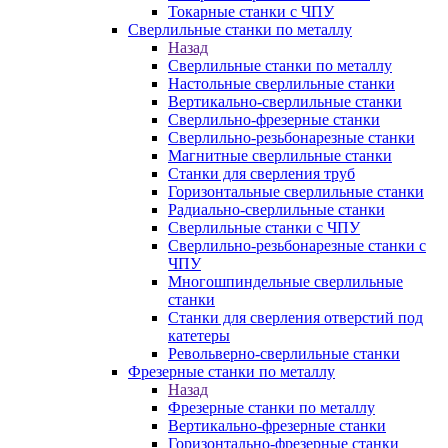
Токарные станки с ЧПУ
Сверлильные станки по металлу
Назад
Сверлильные станки по металлу
Настольные сверлильные станки
Вертикально-сверлильные станки
Сверлильно-фрезерные станки
Сверлильно-резьбонарезные станки
Магнитные сверлильные станки
Станки для сверления труб
Горизонтальные сверлильные станки
Радиально-сверлильные станки
Сверлильные станки с ЧПУ
Сверлильно-резьбонарезные станки с
ЧПУ
Многошпиндельные сверлильные
станки
Станки для сверления отверстий под
катетеры
Револьверно-сверлильные станки
Фрезерные станки по металлу
Назад
Фрезерные станки по металлу
Вертикально-фрезерные станки
Горизонтально-фрезерные станки