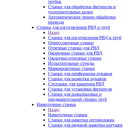
трубок
Станки для обработки фитингов и
уплотнительных колец
Автоматические линии обработки
провода
Станки для изготовления РВД и труб
Назад
Станки для изготовления РВД и труб
Опрессовочные станки
Отрезные станки для РВД
Окорочные станки для РВД
Окорочно-отрезные станки
Испытательные стенды
Маркировочные станки
Станки для перфорации рукавов
Станки для размотки рукавов
Стеллажи для хранения РВД
Станки для установки фитингов
Станки для развальцовки и
предварительной сборки труб
Намоточные станки
Назад
Намоточные станки
Станки для намотки оптоволокна
Станки для рядовой намотки катушек