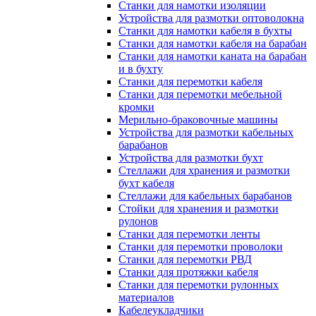
Станки для намотки изоляции
Устройства для размотки оптоволокна
Станки для намотки кабеля в бухты
Станки для намотки кабеля на барабан
Станки для намотки каната на барабан
и в бухту
Станки для перемотки кабеля
Станки для перемотки мебельной
кромки
Мерильно-браковочные машины
Устройства для размотки кабельных
барабанов
Устройства для размотки бухт
Стеллажи для хранения и размотки
бухт кабеля
Стеллажи для кабельных барабанов
Стойки для хранения и размотки
рулонов
Станки для перемотки ленты
Станки для перемотки проволоки
Станки для перемотки РВД
Станки для протяжки кабеля
Станки для перемотки рулонных
материалов
Кабелеукладчики