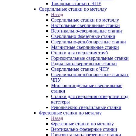
Токарные станки с ЧПУ
Сверлильные станки по металлу
Назад
Сверлильные станки по металлу
Настольные сверлильные станки
Вертикально-сверлильные станки
Сверлильно-фрезерные станки
Сверлильно-резьбонарезные станки
Магнитные сверлильные станки
Станки для сверления труб
Горизонтальные сверлильные станки
Радиально-сверлильные станки
Сверлильные станки с ЧПУ
Сверлильно-резьбонарезные станки с
ЧПУ
Многошпиндельные сверлильные
станки
Станки для сверления отверстий под
катетеры
Револьверно-сверлильные станки
Фрезерные станки по металлу
Назад
Фрезерные станки по металлу
Вертикально-фрезерные станки
Горизонтально-фрезерные станки