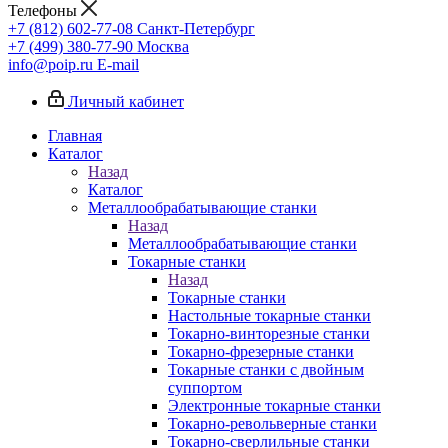
Телефоны
+7 (812) 602-77-08
Санкт-Петербург
+7 (499) 380-77-90
Москва
info@poip.ru
E-mail
Личный кабинет
Главная
Каталог
Назад
Каталог
Металлообрабатывающие станки
Назад
Металлообрабатывающие станки
Токарные станки
Назад
Токарные станки
Настольные токарные станки
Токарно-винторезные станки
Токарно-фрезерные станки
Токарные станки с двойным
суппортом
Электронные токарные станки
Токарно-револьверные станки
Токарно-сверлильные станки