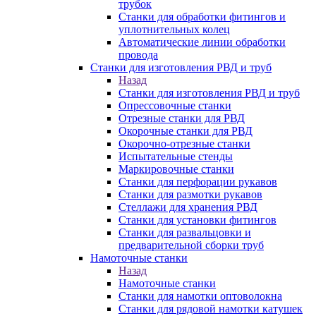
трубок
Станки для обработки фитингов и
уплотнительных колец
Автоматические линии обработки
провода
Станки для изготовления РВД и труб
Назад
Станки для изготовления РВД и труб
Опрессовочные станки
Отрезные станки для РВД
Окорочные станки для РВД
Окорочно-отрезные станки
Испытательные стенды
Маркировочные станки
Станки для перфорации рукавов
Станки для размотки рукавов
Стеллажи для хранения РВД
Станки для установки фитингов
Станки для развальцовки и
предварительной сборки труб
Намоточные станки
Назад
Намоточные станки
Станки для намотки оптоволокна
Станки для рядовой намотки катушек