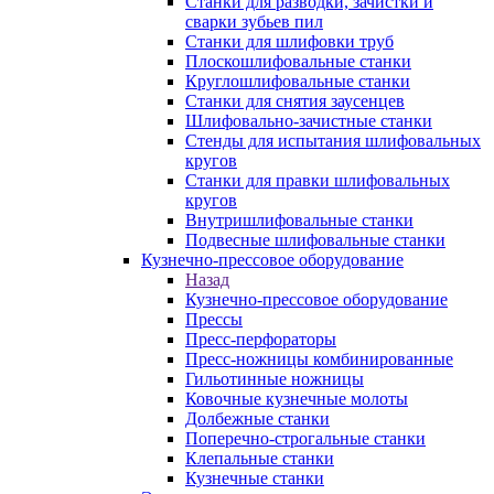
Станки для разводки, зачистки и
сварки зубьев пил
Станки для шлифовки труб
Плоскошлифовальные станки
Круглошлифовальные станки
Станки для снятия заусенцев
Шлифовально-зачистные станки
Стенды для испытания шлифовальных
кругов
Станки для правки шлифовальных
кругов
Внутришлифовальные станки
Подвесные шлифовальные станки
Кузнечно-прессовое оборудование
Назад
Кузнечно-прессовое оборудование
Прессы
Пресс-перфораторы
Пресс-ножницы комбинированные
Гильотинные ножницы
Ковочные кузнечные молоты
Долбежные станки
Поперечно-строгальные станки
Клепальные станки
Кузнечные станки