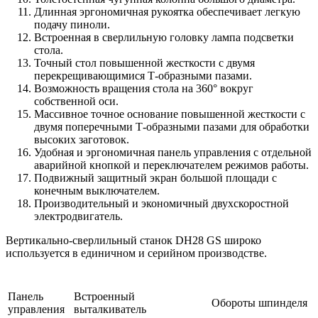
Длинная эргономичная рукоятка обеспечивает легкую
подачу пиноли.
Встроенная в сверлильную головку лампа подсветки
стола.
Точный стол повышенной жесткости с двумя
перекрещивающимися Т-образными пазами.
Возможность вращения стола на 360° вокруг
собственной оси.
Массивное точное основание повышенной жесткости с
двумя поперечными Т-образными пазами для обработки
высоких заготовок.
Удобная и эргономичная панель управления с отдельной
аварийной кнопкой и переключателем режимов работы.
Подвижный защитный экран большой площади с
конечным выключателем.
Производительный и экономичный двухскоростной
электродвигатель.
Вертикально-сверлильный станок DH28 GS широко
используется в единичном и серийном производстве.
Панель
Встроенный
Обороты шпинделя
управления
выталкиватель