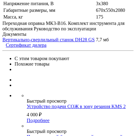
Напряжение питания, В
3x380
Габаритные размеры, мм
670х550х2080
Масса, кг
175
Переходная оправка МК3-B16. Комплект инструмента для
обслуживания Руководство по эксплуатации
Документы
Вертикально-сверлильный станок DH28 GS
7,7 мб
Сертификат дилера
С этим товаром покупают
Похожие товары
Быстрый просмотр
Устройство подачи СОЖ в зону резания KMS 2
4 000
₽
Подробнее
Быстрый просмотр