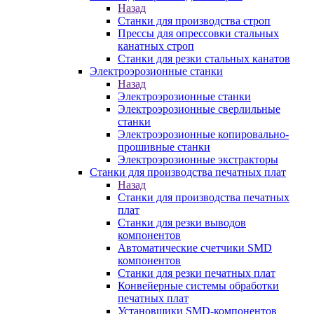
Назад
Станки для производства строп
Прессы для опрессовки стальных
канатных строп
Станки для резки стальных канатов
Электроэрозионные станки
Назад
Электроэрозионные станки
Электроэрозионные сверлильные
станки
Электроэрозионные копировально-
прошивные станки
Электроэрозионные экстракторы
Станки для производства печатных плат
Назад
Станки для производства печатных
плат
Станки для резки выводов
компонентов
Автоматические счетчики SMD
компонентов
Станки для резки печатных плат
Конвейерные системы обработки
печатных плат
Установщики SMD-компонентов