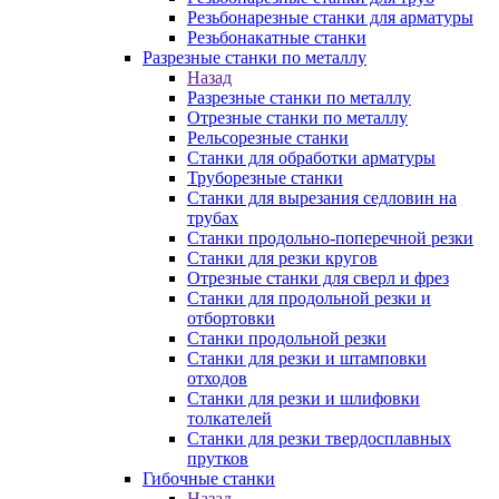
Резьбонарезные станки для арматуры
Резьбонакатные станки
Разрезные станки по металлу
Назад
Разрезные станки по металлу
Отрезные станки по металлу
Рельсорезные станки
Станки для обработки арматуры
Труборезные станки
Станки для вырезания седловин на
трубаx
Станки продольно-поперечной резки
Станки для резки кругов
Отрезные станки для сверл и фрез
Станки для продольной резки и
отбортовки
Станки продольной резки
Станки для резки и штамповки
отходов
Станки для резки и шлифовки
толкателей
Станки для резки твердосплавных
прутков
Гибочные станки
Назад