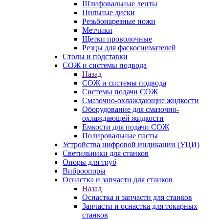
Шлифовальные ленты
Пильные диски
Резьбонарезные ножи
Метчики
Щетки проволочные
Резцы для фаскоснимателей
Столы и подставки
СОЖ и системы подвода
Назад
СОЖ и системы подвода
Системы подачи СОЖ
Смазочно-охлаждающие жидкости
Оборудование для смазочно-
охлаждающей жидкости
Емкости для подачи СОЖ
Полировальные пасты
Устройства цифровой индикации (УЦИ)
Светильники для станков
Опоры для труб
Виброопоры
Оснастка и запчасти для станков
Назад
Оснастка и запчасти для станков
Запчасти и оснастка для токарных
станков