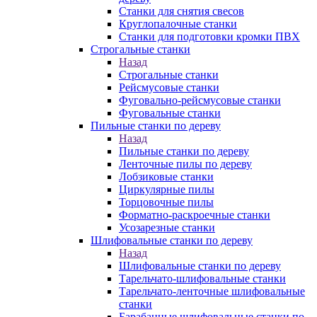
Станки для снятия свесов
Круглопалочные станки
Станки для подготовки кромки ПВХ
Строгальные станки
Назад
Строгальные станки
Рейсмусовые станки
Фуговально-рейсмусовые станки
Фуговальные станки
Пильные станки по дереву
Назад
Пильные станки по дереву
Ленточные пилы по дереву
Лобзиковые станки
Циркулярные пилы
Торцовочные пилы
Форматно-раскроечные станки
Усозарезные станки
Шлифовальные станки по дереву
Назад
Шлифовальные станки по дереву
Тарельчато-шлифовальные станки
Тарельчато-ленточные шлифовальные
станки
Барабанные шлифовальные станки по