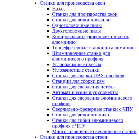
Станки для производства окон
Назад
Станки для производства окон
Станки для резки профиля
Одноголовочные пилы
Двухголовочные пилы
Копировально-фрезерные станки по
алюминию
Торцефрезерные станки по алюминию
Штамповочные станки для
алюминиевого профиля
Углообжимные прессы
Углозачистные станки
Станки для сварки ПВХ-профиля
Станции для сборки рам
Станки для сверления петель
Автоматические шуруповерты
Станки для сверления алюминиевого
профиля
Сверлильно-фрезерные станки с ЧПУ
Станки для резки штапика
Станки для гибки алюминиевого
профиля с ЧПУ
Многоголовочные сверлильные станки
Станки для производства строп