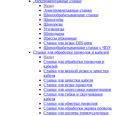
Электромонтажные станки
Назад
Электромонтажные станки
Шинообрабатывающие станки
Шиногибы
Шинорезы
Уголкорезы
Шинодыры
Прессы обжимные
Станки для резки DIN-реек
Шинообрабатывающие станки с ЧПУ
Станки для обработки проводов и кабелей
Назад
Станки для обработки проводов и
кабелей
Станки для мерной резки и зачистки
кабеля
Станки для зачистки кабеля
Станки для резки проводов
Станки для опрессовки наконечников
Станки для гибки и скручивания
кабеля
Станки для обмотки проводов
Станки для обработки экрана провода
Станки для нагрева термоусадочных