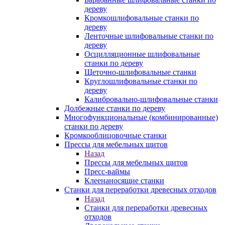
дереву
Кромкошлифовальные станки по
дереву
Ленточные шлифовальные станки по
дереву
Осцилляционные шлифовальные
станки по дереву
Щеточно-шлифовальные станки
Круглошлифовальные станки по
дереву
Калибровально-шлифовальные станки
Долбежные станки по дереву
Многофункциональные (комбинированные)
станки по дереву
Кромкооблицовочные станки
Прессы для мебельных щитов
Назад
Прессы для мебельных щитов
Пресс-ваймы
Клеенаносящие станки
Станки для переработки древесных отходов
Назад
Станки для переработки древесных
отходов