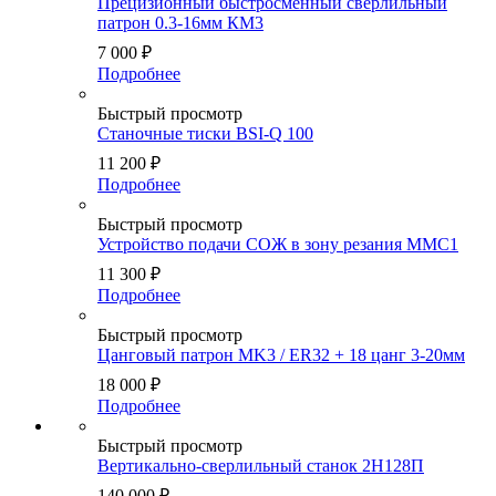
Прецизионный быстросменный сверлильный
патрон 0.3-16мм КМ3
7 000
₽
Подробнее
Быстрый просмотр
Станочные тиски BSI-Q 100
11 200
₽
Подробнее
Быстрый просмотр
Устройство подачи СОЖ в зону резания ММС1
11 300
₽
Подробнее
Быстрый просмотр
Цанговый патрон MK3 / ER32 + 18 цанг 3-20мм
18 000
₽
Подробнее
Быстрый просмотр
Вертикально-сверлильный станок 2Н128П
140 000
₽