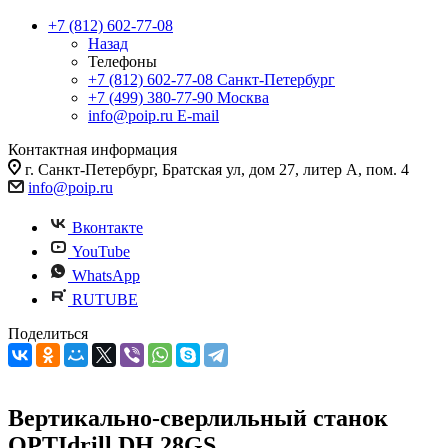
+7 (812) 602-77-08
Назад
Телефоны
+7 (812) 602-77-08
Санкт-Петербург
+7 (499) 380-77-90
Москва
info@poip.ru
E-mail
Контактная информация
г. Санкт-Петербург, Братская ул, дом 27, литер А, пом. 4
info@poip.ru
Вконтакте
YouTube
WhatsApp
RUTUBE
Поделиться
Вертикально-сверлильный станок
OPTIdrill DH 28GS