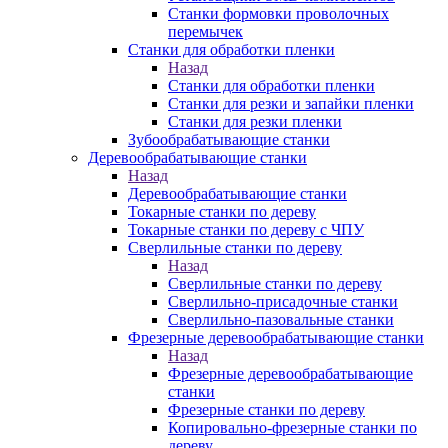
Станки формовки проволочных
перемычек
Станки для обработки пленки
Назад
Станки для обработки пленки
Станки для резки и запайки пленки
Станки для резки пленки
Зубообрабатывающие станки
Деревообрабатывающие станки
Назад
Деревообрабатывающие станки
Токарные станки по дереву
Токарные станки по дереву с ЧПУ
Сверлильные станки по дереву
Назад
Сверлильные станки по дереву
Сверлильно-присадочные станки
Сверлильно-пазовальные станки
Фрезерные деревообрабатывающие станки
Назад
Фрезерные деревообрабатывающие
станки
Фрезерные станки по дереву
Копировально-фрезерные станки по
дереву