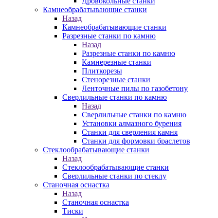
Дровокольные станки
Камнеобрабатывающие станки
Назад
Камнеобрабатывающие станки
Разрезные станки по камню
Назад
Разрезные станки по камню
Камнерезные станки
Плиткорезы
Стенорезные станки
Ленточные пилы по газобетону
Сверлильные станки по камню
Назад
Сверлильные станки по камню
Установки алмазного бурения
Станки для сверления камня
Станки для формовки браслетов
Стеклообрабатывающие станки
Назад
Стеклообрабатывающие станки
Сверлильные станки по стеклу
Станочная оснастка
Назад
Станочная оснастка
Тиски