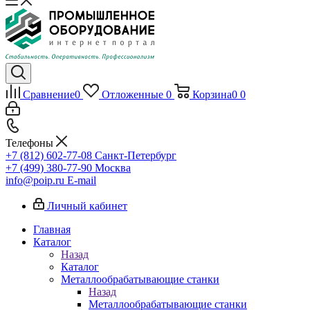
Сравнение
0
Отложенные
0
Корзина
0
0
Телефоны
+7 (812) 602-77-08
Санкт-Петербург
+7 (499) 380-77-90
Москва
info@poip.ru
E-mail
Личный кабинет
Главная
Каталог
Назад
Каталог
Металлообрабатывающие станки
Назад
Металлообрабатывающие станки