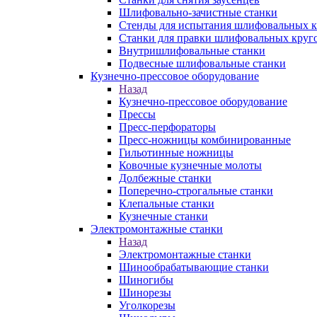
Шлифовально-зачистные станки
Стенды для испытания шлифовальных к
Станки для правки шлифовальных круг
Внутришлифовальные станки
Подвесные шлифовальные станки
Кузнечно-прессовое оборудование
Назад
Кузнечно-прессовое оборудование
Прессы
Пресс-перфораторы
Пресс-ножницы комбинированные
Гильотинные ножницы
Ковочные кузнечные молоты
Долбежные станки
Поперечно-строгальные станки
Клепальные станки
Кузнечные станки
Электромонтажные станки
Назад
Электромонтажные станки
Шинообрабатывающие станки
Шиногибы
Шинорезы
Уголкорезы