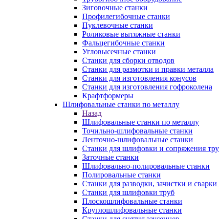
Зиговочные станки
Профилегибочные станки
Пуклевочные станки
Роликовые вытяжные станки
Фальцегибочные станки
Угловысечные станки
Станки для сборки отводов
Станки для размотки и правки металла
Станки для изготовления конусов
Станки для изготовления гофроколена
Крафтформеры
Шлифовальные станки по металлу
Назад
Шлифовальные станки по металлу
Точильно-шлифовальные станки
Ленточно-шлифовальные станки
Станки для шлифовки и сопряжения тр
Заточные станки
Шлифовально-полировальные станки
Полировальные станки
Станки для разводки, зачистки и сварки
Станки для шлифовки труб
Плоскошлифовальные станки
Круглошлифовальные станки
Станки для снятия заусенцев