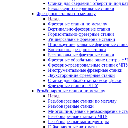
Станки для сверления отверстий под ка
Револьверно-сверлильные станки
Фрезерные станки по металлу
Назад
Фрезерные станки по металлу
Вертикально-фрезерные станки
Горизонтально-фрезерные станки
Универсальные фрезерные станки
Широкоуниверсальные фрезерные станк
Консольно-фрезерные станки
Бесконсольные фрезерные станки
Фрезерные обрабатывающие центры с 
Фрезерно-гравировальные станки с ЧП
Инструментальные фрезерные станки
Двухсторонние фрезерные станки
Станки для обработки кромки, фаски
Фрезерные станки с ЧПУ
Резьбонарезные станки по металлу
Назад
Резьбонарезные станки по металлу
Резьбонарезные станки
Многошпиндельные резьбонарезные ст
Резьбонарезные станки с ЧПУ
Резьбонарезные манипуляторы
Гайконарезные автоматы