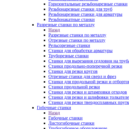
Горизонтальные резьбонарезные станки
Резьбонарезные станки для труб
Резьбонарезные станки для арматуры
Резьбонакатные станки
Разрезные станки по металлу
Назад
Разрезные станки по металлу
Отрезные станки по металлу
Рельсорезные станки
Станки для обработки арматуры
Труборезные станки
Станки для вырезания седловин на труб
Станки продольно-поперечной резки
Станки для резки кругов
Отрезные станки для сверл и фрез
Станки для продольной резки и отборто
Станки продольной резки
Станки для резки и штамповки отходов
Станки для резки и шлифовки толкател
Станки для резки твердосплавных прут
Гибочные станки
Назад
Гибочные станки
Листогибочные станки
Трубогибочное оборудование