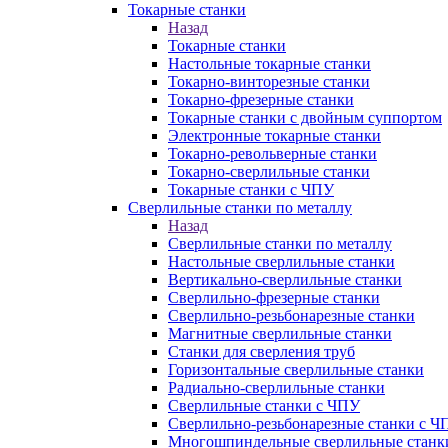
Токарные станки
Назад
Токарные станки
Настольные токарные станки
Токарно-винторезные станки
Токарно-фрезерные станки
Токарные станки с двойным суппортом
Электронные токарные станки
Токарно-револьверные станки
Токарно-сверлильные станки
Токарные станки с ЧПУ
Сверлильные станки по металлу
Назад
Сверлильные станки по металлу
Настольные сверлильные станки
Вертикально-сверлильные станки
Сверлильно-фрезерные станки
Сверлильно-резьбонарезные станки
Магнитные сверлильные станки
Станки для сверления труб
Горизонтальные сверлильные станки
Радиально-сверлильные станки
Сверлильные станки с ЧПУ
Сверлильно-резьбонарезные станки с Ч
Многошпиндельные сверлильные станк