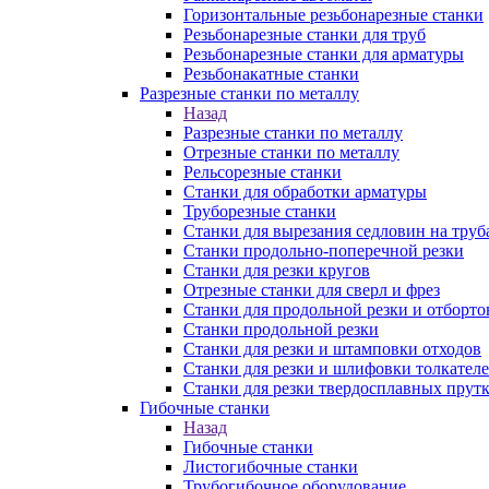
Горизонтальные резьбонарезные станки
Резьбонарезные станки для труб
Резьбонарезные станки для арматуры
Резьбонакатные станки
Разрезные станки по металлу
Назад
Разрезные станки по металлу
Отрезные станки по металлу
Рельсорезные станки
Станки для обработки арматуры
Труборезные станки
Станки для вырезания седловин на труб
Станки продольно-поперечной резки
Станки для резки кругов
Отрезные станки для сверл и фрез
Станки для продольной резки и отборто
Станки продольной резки
Станки для резки и штамповки отходов
Станки для резки и шлифовки толкател
Станки для резки твердосплавных прут
Гибочные станки
Назад
Гибочные станки
Листогибочные станки
Трубогибочное оборудование