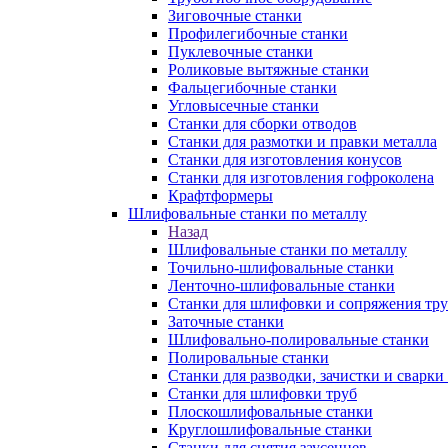
Зиговочные станки
Профилегибочные станки
Пуклевочные станки
Роликовые вытяжные станки
Фальцегибочные станки
Угловысечные станки
Станки для сборки отводов
Станки для размотки и правки металла
Станки для изготовления конусов
Станки для изготовления гофроколена
Крафтформеры
Шлифовальные станки по металлу
Назад
Шлифовальные станки по металлу
Точильно-шлифовальные станки
Ленточно-шлифовальные станки
Станки для шлифовки и сопряжения тр
Заточные станки
Шлифовально-полировальные станки
Полировальные станки
Станки для разводки, зачистки и сварки
Станки для шлифовки труб
Плоскошлифовальные станки
Круглошлифовальные станки
Станки для снятия заусенцев