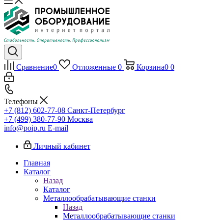
Сравнение
0
Отложенные
0
Корзина
0
0
Телефоны
+7 (812) 602-77-08
Санкт-Петербург
+7 (499) 380-77-90
Москва
info@poip.ru
E-mail
Личный кабинет
Главная
Каталог
Назад
Каталог
Металлообрабатывающие станки
Назад
Металлообрабатывающие станки