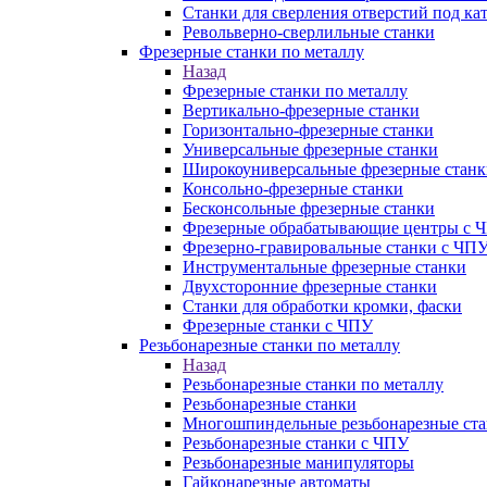
Станки для сверления отверстий под ка
Револьверно-сверлильные станки
Фрезерные станки по металлу
Назад
Фрезерные станки по металлу
Вертикально-фрезерные станки
Горизонтально-фрезерные станки
Универсальные фрезерные станки
Широкоуниверсальные фрезерные станк
Консольно-фрезерные станки
Бесконсольные фрезерные станки
Фрезерные обрабатывающие центры с 
Фрезерно-гравировальные станки с ЧП
Инструментальные фрезерные станки
Двухсторонние фрезерные станки
Станки для обработки кромки, фаски
Фрезерные станки с ЧПУ
Резьбонарезные станки по металлу
Назад
Резьбонарезные станки по металлу
Резьбонарезные станки
Многошпиндельные резьбонарезные ст
Резьбонарезные станки с ЧПУ
Резьбонарезные манипуляторы
Гайконарезные автоматы