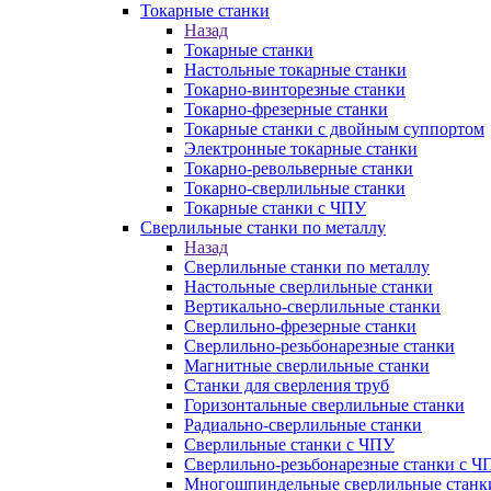
Токарные станки
Назад
Токарные станки
Настольные токарные станки
Токарно-винторезные станки
Токарно-фрезерные станки
Токарные станки с двойным суппортом
Электронные токарные станки
Токарно-револьверные станки
Токарно-сверлильные станки
Токарные станки с ЧПУ
Сверлильные станки по металлу
Назад
Сверлильные станки по металлу
Настольные сверлильные станки
Вертикально-сверлильные станки
Сверлильно-фрезерные станки
Сверлильно-резьбонарезные станки
Магнитные сверлильные станки
Станки для сверления труб
Горизонтальные сверлильные станки
Радиально-сверлильные станки
Сверлильные станки с ЧПУ
Сверлильно-резьбонарезные станки с Ч
Многошпиндельные сверлильные станк