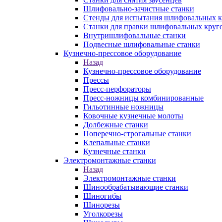
Шлифовально-зачистные станки
Стенды для испытания шлифовальных к
Станки для правки шлифовальных круг
Внутришлифовальные станки
Подвесные шлифовальные станки
Кузнечно-прессовое оборудование
Назад
Кузнечно-прессовое оборудование
Прессы
Пресс-перфораторы
Пресс-ножницы комбинированные
Гильотинные ножницы
Ковочные кузнечные молоты
Долбежные станки
Поперечно-строгальные станки
Клепальные станки
Кузнечные станки
Электромонтажные станки
Назад
Электромонтажные станки
Шинообрабатывающие станки
Шиногибы
Шинорезы
Уголкорезы