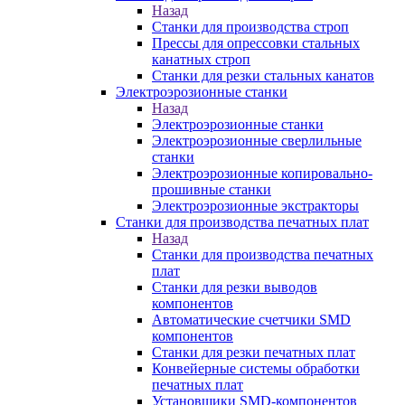
Назад
Станки для производства строп
Прессы для опрессовки стальных
канатных строп
Станки для резки стальных канатов
Электроэрозионные станки
Назад
Электроэрозионные станки
Электроэрозионные сверлильные
станки
Электроэрозионные копировально-
прошивные станки
Электроэрозионные экстракторы
Станки для производства печатных плат
Назад
Станки для производства печатных
плат
Станки для резки выводов
компонентов
Автоматические счетчики SMD
компонентов
Станки для резки печатных плат
Конвейерные системы обработки
печатных плат
Установщики SMD-компонентов