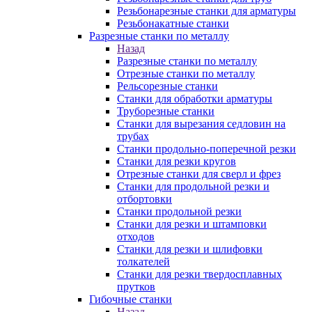
Резьбонарезные станки для арматуры
Резьбонакатные станки
Разрезные станки по металлу
Назад
Разрезные станки по металлу
Отрезные станки по металлу
Рельсорезные станки
Станки для обработки арматуры
Труборезные станки
Станки для вырезания седловин на
трубаx
Станки продольно-поперечной резки
Станки для резки кругов
Отрезные станки для сверл и фрез
Станки для продольной резки и
отбортовки
Станки продольной резки
Станки для резки и штамповки
отходов
Станки для резки и шлифовки
толкателей
Станки для резки твердосплавных
прутков
Гибочные станки
Назад