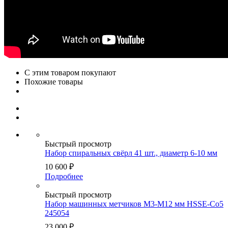
С этим товаром покупают
Похожие товары
Быстрый просмотр
Набор спиральных свёрл 41 шт., диаметр 6-10 мм
10 600
₽
Подробнее
Быстрый просмотр
Набор машинных метчиков M3-M12 мм HSSE-Co5
245054
23 000
₽