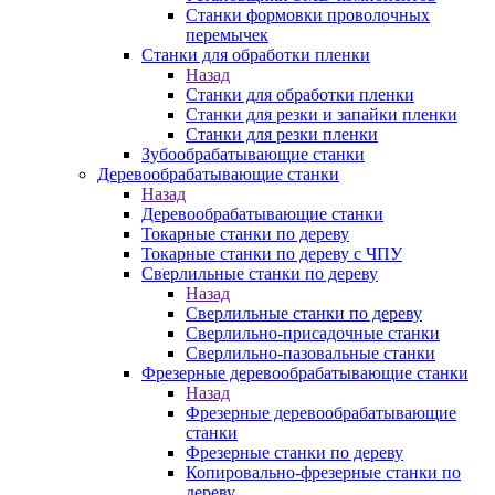
Станки формовки проволочных
перемычек
Станки для обработки пленки
Назад
Станки для обработки пленки
Станки для резки и запайки пленки
Станки для резки пленки
Зубообрабатывающие станки
Деревообрабатывающие станки
Назад
Деревообрабатывающие станки
Токарные станки по дереву
Токарные станки по дереву с ЧПУ
Сверлильные станки по дереву
Назад
Сверлильные станки по дереву
Сверлильно-присадочные станки
Сверлильно-пазовальные станки
Фрезерные деревообрабатывающие станки
Назад
Фрезерные деревообрабатывающие
станки
Фрезерные станки по дереву
Копировально-фрезерные станки по
дереву