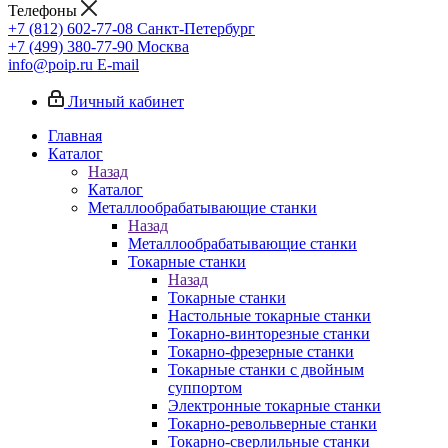
Телефоны
+7 (812) 602-77-08
Санкт-Петербург
+7 (499) 380-77-90
Москва
info@poip.ru
E-mail
Личный кабинет
Главная
Каталог
Назад
Каталог
Металлообрабатывающие станки
Назад
Металлообрабатывающие станки
Токарные станки
Назад
Токарные станки
Настольные токарные станки
Токарно-винторезные станки
Токарно-фрезерные станки
Токарные станки с двойным
суппортом
Электронные токарные станки
Токарно-револьверные станки
Токарно-сверлильные станки