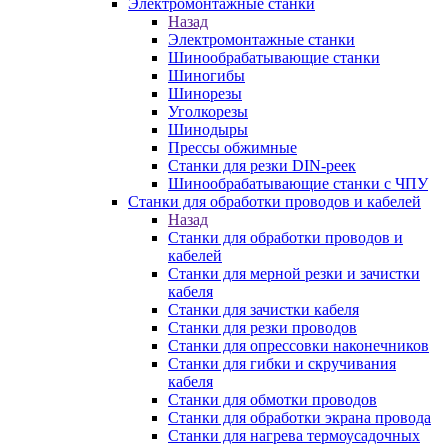
Электромонтажные станки
Назад
Электромонтажные станки
Шинообрабатывающие станки
Шиногибы
Шинорезы
Уголкорезы
Шинодыры
Прессы обжимные
Станки для резки DIN-реек
Шинообрабатывающие станки с ЧПУ
Станки для обработки проводов и кабелей
Назад
Станки для обработки проводов и
кабелей
Станки для мерной резки и зачистки
кабеля
Станки для зачистки кабеля
Станки для резки проводов
Станки для опрессовки наконечников
Станки для гибки и скручивания
кабеля
Станки для обмотки проводов
Станки для обработки экрана провода
Станки для нагрева термоусадочных