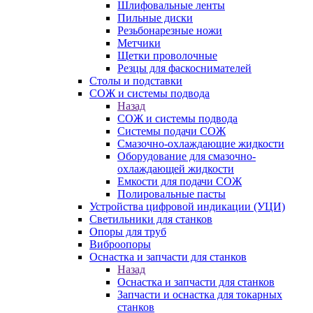
Шлифовальные ленты
Пильные диски
Резьбонарезные ножи
Метчики
Щетки проволочные
Резцы для фаскоснимателей
Столы и подставки
СОЖ и системы подвода
Назад
СОЖ и системы подвода
Системы подачи СОЖ
Смазочно-охлаждающие жидкости
Оборудование для смазочно-
охлаждающей жидкости
Емкости для подачи СОЖ
Полировальные пасты
Устройства цифровой индикации (УЦИ)
Светильники для станков
Опоры для труб
Виброопоры
Оснастка и запчасти для станков
Назад
Оснастка и запчасти для станков
Запчасти и оснастка для токарных
станков