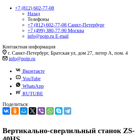
+7 (812) 602-77-08
Назад
Телефоны
+7 (812) 602-77-08
Санкт-Петербург
+7 (499) 380-77-90
Москва
info@poip.ru
E-mail
Контактная информация
г. Санкт-Петербург, Братская ул, дом 27, литер А, пом. 4
info@poip.ru
Вконтакте
YouTube
WhatsApp
RUTUBE
Поделиться
Вертикально-сверлильный станок ZS-
40HS