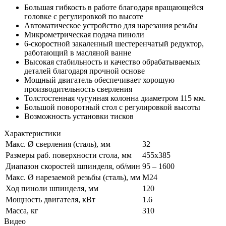
Большая гибкость в работе благодаря вращающейся
головке с регулировкой по высоте
Автоматическое устройство для нарезания резьбы
Микрометрическая подача пиноли
6-скоростной закаленный шестеренчатый редуктор,
работающий в масляной ванне
Высокая стабильность и качество обрабатываемых
деталей благодаря прочной основе
Мощный двигатель обеспечивает хорошую
производительность сверления
Толстостенная чугунная колонна диаметром 115 мм.
Большой поворотный стол с регулировкой высоты
Возможность установки тисков
Характеристики
Макс. Ø сверления (сталь), мм
32
Размеры раб. поверхности стола, мм
455x385
Диапазон скоростей шпинделя, об/мин
95 – 1600
Макс. Ø нарезаемой резьбы (сталь), мм
M24
Ход пиноли шпинделя, мм
120
Мощность двигателя, кВт
1.6
Масса, кг
310
Видео