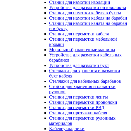
Станки для намотки изоляции
Устройства для размотки оптоволокна
Станки для намотки кабеля в бухты
Станки для намотки кабеля на барабан
Станки для намотки каната на барабан
и в бухту
Станки для перемотки кабеля
Станки для перемотки мебельной
кромки
Мерильно-браковочные машины
Устройства для размотки кабельных
барабанов
Устройства для размотки бухт
Стеллажи для хранения и размотки
бухт кабеля
Стеллажи для кабельных барабанов
Стойки для хранения и размотки
рулонов
Станки для перемотки ленты
Станки для перемотки проволоки
Станки для перемотки РВД
Станки для протяжки кабеля
Станки для перемотки рулонных
материалов
Кабелеукладчики