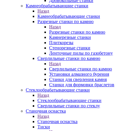
Дровокольные станки
Камнеобрабатывающие станки
Назад
Камнеобрабатывающие станки
Разрезные станки по камню
Назад
Разрезные станки по камню
Камнерезные станки
Плиткорезы
Стенорезные станки
Ленточные пилы по газобетону
Сверлильные станки по камню
Назад
Сверлильные станки по камню
Установки алмазного бурения
Станки для сверления камня
Станки для формовки браслетов
Стеклообрабатывающие станки
Назад
Стеклообрабатывающие станки
Сверлильные станки по стеклу
Станочная оснастка
Назад
Станочная оснастка
Тиски