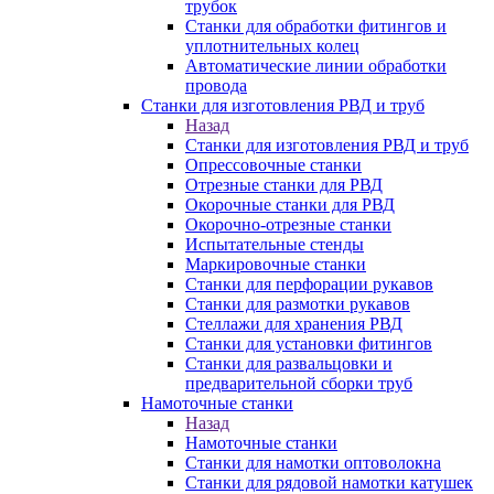
трубок
Станки для обработки фитингов и
уплотнительных колец
Автоматические линии обработки
провода
Станки для изготовления РВД и труб
Назад
Станки для изготовления РВД и труб
Опрессовочные станки
Отрезные станки для РВД
Окорочные станки для РВД
Окорочно-отрезные станки
Испытательные стенды
Маркировочные станки
Станки для перфорации рукавов
Станки для размотки рукавов
Стеллажи для хранения РВД
Станки для установки фитингов
Станки для развальцовки и
предварительной сборки труб
Намоточные станки
Назад
Намоточные станки
Станки для намотки оптоволокна
Станки для рядовой намотки катушек