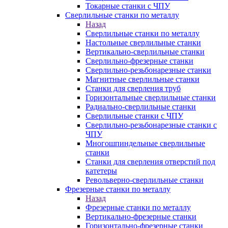
Токарные станки с ЧПУ
Сверлильные станки по металлу
Назад
Сверлильные станки по металлу
Настольные сверлильные станки
Вертикально-сверлильные станки
Сверлильно-фрезерные станки
Сверлильно-резьбонарезные станки
Магнитные сверлильные станки
Станки для сверления труб
Горизонтальные сверлильные станки
Радиально-сверлильные станки
Сверлильные станки с ЧПУ
Сверлильно-резьбонарезные станки с
ЧПУ
Многошпиндельные сверлильные
станки
Станки для сверления отверстий под
катетеры
Револьверно-сверлильные станки
Фрезерные станки по металлу
Назад
Фрезерные станки по металлу
Вертикально-фрезерные станки
Горизонтально-фрезерные станки