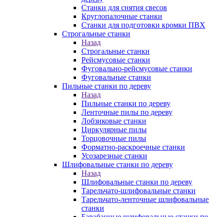
Станки для снятия свесов
Круглопалочные станки
Станки для подготовки кромки ПВХ
Строгальные станки
Назад
Строгальные станки
Рейсмусовые станки
Фуговально-рейсмусовые станки
Фуговальные станки
Пильные станки по дереву
Назад
Пильные станки по дереву
Ленточные пилы по дереву
Лобзиковые станки
Циркулярные пилы
Торцовочные пилы
Форматно-раскроечные станки
Усозарезные станки
Шлифовальные станки по дереву
Назад
Шлифовальные станки по дереву
Тарельчато-шлифовальные станки
Тарельчато-ленточные шлифовальные
станки
Барабанные шлифовальные станки по