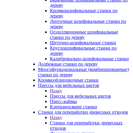
дереву
Кромкошлифовальные станки по
дереву
Ленточные шлифовальные станки по
дереву
Осцилляционные шлифовальные
станки по дереву
Щеточно-шлифовальные станки
Круглошлифовальные станки по
дереву
Калибровально-шлифовальные станки
Долбежные станки по дереву
Многофункциональные (комбинированные)
станки по дереву
Кромкооблицовочные станки
Прессы для мебельных щитов
Назад
Прессы для мебельных щитов
Пресс-ваймы
Клеенаносящие станки
Станки для переработки древесных отходов
Назад
Станки для переработки древесных
отходов