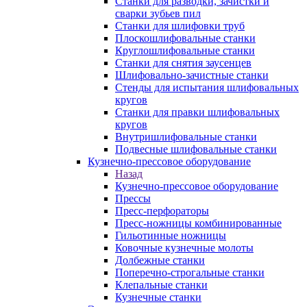
Станки для разводки, зачистки и
сварки зубьев пил
Станки для шлифовки труб
Плоскошлифовальные станки
Круглошлифовальные станки
Станки для снятия заусенцев
Шлифовально-зачистные станки
Стенды для испытания шлифовальных
кругов
Станки для правки шлифовальных
кругов
Внутришлифовальные станки
Подвесные шлифовальные станки
Кузнечно-прессовое оборудование
Назад
Кузнечно-прессовое оборудование
Прессы
Пресс-перфораторы
Пресс-ножницы комбинированные
Гильотинные ножницы
Ковочные кузнечные молоты
Долбежные станки
Поперечно-строгальные станки
Клепальные станки
Кузнечные станки