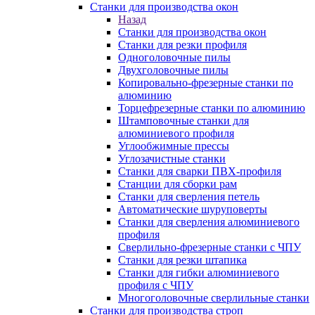
Станки для производства окон
Назад
Станки для производства окон
Станки для резки профиля
Одноголовочные пилы
Двухголовочные пилы
Копировально-фрезерные станки по
алюминию
Торцефрезерные станки по алюминию
Штамповочные станки для
алюминиевого профиля
Углообжимные прессы
Углозачистные станки
Станки для сварки ПВХ-профиля
Станции для сборки рам
Станки для сверления петель
Автоматические шуруповерты
Станки для сверления алюминиевого
профиля
Сверлильно-фрезерные станки с ЧПУ
Станки для резки штапика
Станки для гибки алюминиевого
профиля с ЧПУ
Многоголовочные сверлильные станки
Станки для производства строп