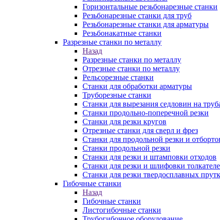
Горизонтальные резьбонарезные станки
Резьбонарезные станки для труб
Резьбонарезные станки для арматуры
Резьбонакатные станки
Разрезные станки по металлу
Назад
Разрезные станки по металлу
Отрезные станки по металлу
Рельсорезные станки
Станки для обработки арматуры
Труборезные станки
Станки для вырезания седловин на труб
Станки продольно-поперечной резки
Станки для резки кругов
Отрезные станки для сверл и фрез
Станки для продольной резки и отборто
Станки продольной резки
Станки для резки и штамповки отходов
Станки для резки и шлифовки толкател
Станки для резки твердосплавных прут
Гибочные станки
Назад
Гибочные станки
Листогибочные станки
Трубогибочное оборудование