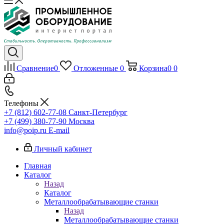
Сравнение
0
Отложенные
0
Корзина
0
0
Телефоны
+7 (812) 602-77-08
Санкт-Петербург
+7 (499) 380-77-90
Москва
info@poip.ru
E-mail
Личный кабинет
Главная
Каталог
Назад
Каталог
Металлообрабатывающие станки
Назад
Металлообрабатывающие станки