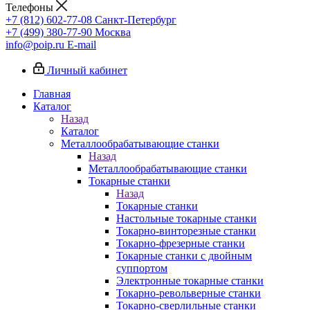
Телефоны
+7 (812) 602-77-08
Санкт-Петербург
+7 (499) 380-77-90
Москва
info@poip.ru
E-mail
Личный кабинет
Главная
Каталог
Назад
Каталог
Металлообрабатывающие станки
Назад
Металлообрабатывающие станки
Токарные станки
Назад
Токарные станки
Настольные токарные станки
Токарно-винторезные станки
Токарно-фрезерные станки
Токарные станки с двойным
суппортом
Электронные токарные станки
Токарно-револьверные станки
Токарно-сверлильные станки