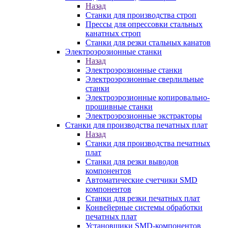
Назад
Станки для производства строп
Прессы для опрессовки стальных
канатных строп
Станки для резки стальных канатов
Электроэрозионные станки
Назад
Электроэрозионные станки
Электроэрозионные сверлильные
станки
Электроэрозионные копировально-
прошивные станки
Электроэрозионные экстракторы
Станки для производства печатных плат
Назад
Станки для производства печатных
плат
Станки для резки выводов
компонентов
Автоматические счетчики SMD
компонентов
Станки для резки печатных плат
Конвейерные системы обработки
печатных плат
Установщики SMD-компонентов