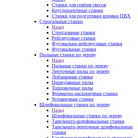
Станки для снятия свесов
Круглопалочные станки
Станки для подготовки кромки ПВХ
Строгальные станки
Назад
Строгальные станки
Рейсмусовые станки
Фуговально-рейсмусовые станки
Фуговальные станки
Пильные станки по дереву
Назад
Пильные станки по дереву
Ленточные пилы по дереву
Лобзиковые станки
Циркулярные пилы
Торцовочные пилы
Форматно-раскроечные станки
Усозарезные станки
Шлифовальные станки по дереву
Назад
Шлифовальные станки по дереву
Тарельчато-шлифовальные станки
Тарельчато-ленточные шлифовальные
станки
Барабанные шлифовальные станки по