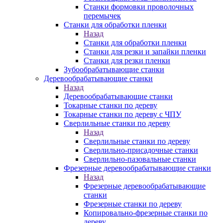
Станки формовки проволочных
перемычек
Станки для обработки пленки
Назад
Станки для обработки пленки
Станки для резки и запайки пленки
Станки для резки пленки
Зубообрабатывающие станки
Деревообрабатывающие станки
Назад
Деревообрабатывающие станки
Токарные станки по дереву
Токарные станки по дереву с ЧПУ
Сверлильные станки по дереву
Назад
Сверлильные станки по дереву
Сверлильно-присадочные станки
Сверлильно-пазовальные станки
Фрезерные деревообрабатывающие станки
Назад
Фрезерные деревообрабатывающие
станки
Фрезерные станки по дереву
Копировально-фрезерные станки по
дереву