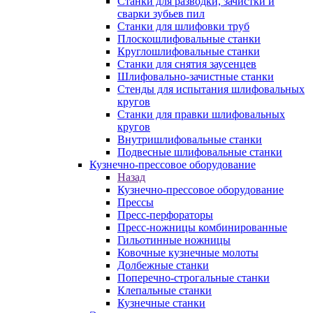
Станки для разводки, зачистки и
сварки зубьев пил
Станки для шлифовки труб
Плоскошлифовальные станки
Круглошлифовальные станки
Станки для снятия заусенцев
Шлифовально-зачистные станки
Стенды для испытания шлифовальных
кругов
Станки для правки шлифовальных
кругов
Внутришлифовальные станки
Подвесные шлифовальные станки
Кузнечно-прессовое оборудование
Назад
Кузнечно-прессовое оборудование
Прессы
Пресс-перфораторы
Пресс-ножницы комбинированные
Гильотинные ножницы
Ковочные кузнечные молоты
Долбежные станки
Поперечно-строгальные станки
Клепальные станки
Кузнечные станки