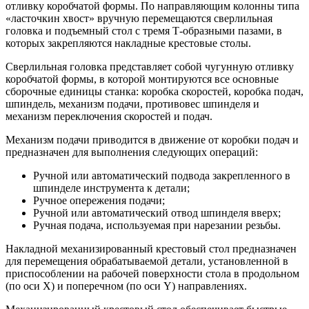
отливку коробчатой формы. По направляющим колонны типа
«ласточкин хвост» вручную перемещаются сверлильная
головка и подъемный стол с тремя Т-образными пазами, в
которых закрепляются накладные крестовые столы.
Сверлильная головка представляет собой чугунную отливку
коробчатой формы, в которой монтируются все основные
сборочные единицы станка: коробка скоростей, коробка подач,
шпиндель, механизм подачи, противовес шпинделя и
механизм переключения скоростей и подач.
Механизм подачи приводится в движение от коробки подач и
предназначен для выполнения следующих операций:
Ручной или автоматический подвода закрепленного в
шпинделе инструмента к детали;
Ручное опережения подачи;
Ручной или автоматический отвод шпинделя вверх;
Ручная подача, используемая при нарезании резьбы.
Накладной механизированный крестовый стол предназначен
для перемещения обрабатываемой детали, установленной в
приспособлении на рабочей поверхности стола в продольном
(по оси X) и поперечном (по оси Y) направлениях.