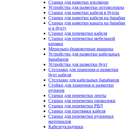
Станки для намотки изоляции
Устройства для размотки оптоволокна
Станки для намотки кабеля в бухты
Станки для намотки кабеля на барабан
Станки для намотки каната на барабан
и в бухту
Станки для перемотки кабеля
Станки для перемотки мебельной
кромки
Мерильно-браковочные машины
Устройства для размотки кабельных
барабанов
Устройства для размотки бухт
Стеллажи для хранения и размотки
бухт кабеля
Стеллажи для кабельных барабанов
Стойки для хранения и размотки
рулонов
Станки для перемотки ленты
Станки для перемотки проволоки
Станки для перемотки РВД
Станки для протяжки кабеля
Станки для перемотки рулонных
материалов
Кабелеукладчики