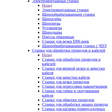
Электромонтажные станки
Назад
Электромонтажные станки
Шинообрабатывающие станки
Шиногибы
Шинорезы
Уголкорезы
Шинодыры
Прессы обжимные
Станки для резки DIN-реек
Шинообрабатывающие станки с ЧПУ
Станки для обработки проводов и кабелей
Назад
Станки для обработки проводов и
кабелей
Станки для мерной резки и зачистки
кабеля
Станки для зачистки кабеля
Станки для резки проводов
Станки для опрессовки наконечников
Станки для гибки и скручивания
кабеля
Станки для обмотки проводов
Станки для обработки экрана провода
Станки для нагрева термоусадочных