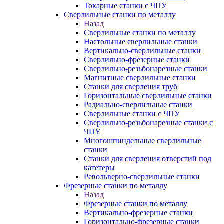
Токарные станки с ЧПУ
Сверлильные станки по металлу
Назад
Сверлильные станки по металлу
Настольные сверлильные станки
Вертикально-сверлильные станки
Сверлильно-фрезерные станки
Сверлильно-резьбонарезные станки
Магнитные сверлильные станки
Станки для сверления труб
Горизонтальные сверлильные станки
Радиально-сверлильные станки
Сверлильные станки с ЧПУ
Сверлильно-резьбонарезные станки с
ЧПУ
Многошпиндельные сверлильные
станки
Станки для сверления отверстий под
катетеры
Револьверно-сверлильные станки
Фрезерные станки по металлу
Назад
Фрезерные станки по металлу
Вертикально-фрезерные станки
Горизонтально-фрезерные станки