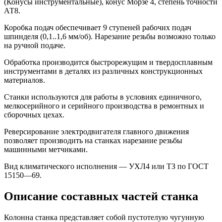
(Конусы инструментальные), конус Морзе 4, степень точности
АТ8.
Коробка подач обеспечивает 9 ступеней рабочих подач
шпинделя (0,1..1,6 мм/об). Нарезание резьбы возможно только
на ручной подаче.
Обработка производится быстрорежущим и твердосплавным
инструментами в деталях из различных конструкционных
материалов.
Станки используются для работы в условиях единичного,
мелкосерийного и серийного производства в ремонтных и
сборочных цехах.
Реверсирование электродвигателя главного движения
позволяет производить на станках нарезание резьбы
машинными метчиками.
Вид климатического исполнения — УХЛ4 или ТЗ по ГОСТ
15150—69.
Описание составных частей станка
Колонна станка представляет собой пустотелую чугунную