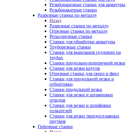
Резьбонарезные станки для арматуры
Резьбонакатные станки
Разрезные станки по металлу
Назад
Разрезные станки по металлу
Отрезные станки по металлу
Рельсорезные станки
Станки для обработки арматуры
Труборезные станки
Станки для вырезания седловин на
трубаx
Станки продольно-поперечной резки
Станки для резки кругов
Отрезные станки для сверл и фрез
Станки для продольной резки и
отбортовки
Станки продольной резки
Станки для резки и штамповки
отходов
Станки для резки и шлифовки
толкателей
Станки для резки твердосплавных
прутков
Гибочные станки
Назад