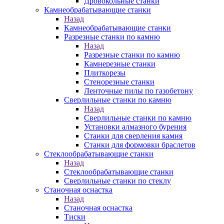
Дровокольные станки
Камнеобрабатывающие станки
Назад
Камнеобрабатывающие станки
Разрезные станки по камню
Назад
Разрезные станки по камню
Камнерезные станки
Плиткорезы
Стенорезные станки
Ленточные пилы по газобетону
Сверлильные станки по камню
Назад
Сверлильные станки по камню
Установки алмазного бурения
Станки для сверления камня
Станки для формовки браслетов
Стеклообрабатывающие станки
Назад
Стеклообрабатывающие станки
Сверлильные станки по стеклу
Станочная оснастка
Назад
Станочная оснастка
Тиски