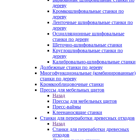
дереву
Кромкошлифовальные станки по
дереву
Ленточные шлифовальные станки по
дереву
Осцилляционные шлифовальные
станки по дереву
Щеточно-шлифовальные станки
Круглошлифовальные станки по
дереву
Калибровально-шлифовальные станки
Долбежные станки по дереву
Многофункциональные (комбинированные)
станки по дереву
Кромкооблицовочные станки
Прессы для мебельных щитов
Назад
Прессы для мебельных щитов
Пресс-ваймы
Клеенаносящие станки
Станки для переработки древесных отходов
Назад
Станки для переработки древесных
отходов