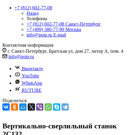
+7 (812) 602-77-08
Назад
Телефоны
+7 (812) 602-77-08
Санкт-Петербург
+7 (499) 380-77-90
Москва
info@poip.ru
E-mail
Контактная информация
г. Санкт-Петербург, Братская ул, дом 27, литер А, пом. 4
info@poip.ru
Вконтакте
YouTube
WhatsApp
RUTUBE
Поделиться
Вертикально-сверлильный станок
2С132