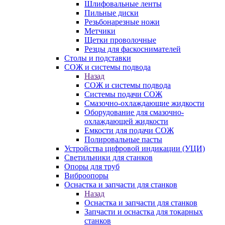
Шлифовальные ленты
Пильные диски
Резьбонарезные ножи
Метчики
Щетки проволочные
Резцы для фаскоснимателей
Столы и подставки
СОЖ и системы подвода
Назад
СОЖ и системы подвода
Системы подачи СОЖ
Смазочно-охлаждающие жидкости
Оборудование для смазочно-
охлаждающей жидкости
Емкости для подачи СОЖ
Полировальные пасты
Устройства цифровой индикации (УЦИ)
Светильники для станков
Опоры для труб
Виброопоры
Оснастка и запчасти для станков
Назад
Оснастка и запчасти для станков
Запчасти и оснастка для токарных
станков