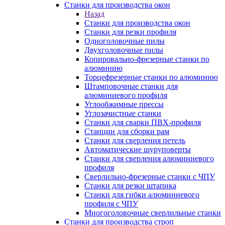
Станки для производства окон
Назад
Станки для производства окон
Станки для резки профиля
Одноголовочные пилы
Двухголовочные пилы
Копировально-фрезерные станки по
алюминию
Торцефрезерные станки по алюминию
Штамповочные станки для
алюминиевого профиля
Углообжимные прессы
Углозачистные станки
Станки для сварки ПВХ-профиля
Станции для сборки рам
Станки для сверления петель
Автоматические шуруповерты
Станки для сверления алюминиевого
профиля
Сверлильно-фрезерные станки с ЧПУ
Станки для резки штапика
Станки для гибки алюминиевого
профиля с ЧПУ
Многоголовочные сверлильные станки
Станки для производства строп