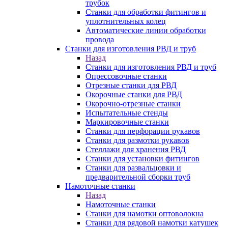
трубок
Станки для обработки фитингов и
уплотнительных колец
Автоматические линии обработки
провода
Станки для изготовления РВД и труб
Назад
Станки для изготовления РВД и труб
Опрессовочные станки
Отрезные станки для РВД
Окорочные станки для РВД
Окорочно-отрезные станки
Испытательные стенды
Маркировочные станки
Станки для перфорации рукавов
Станки для размотки рукавов
Стеллажи для хранения РВД
Станки для установки фитингов
Станки для развальцовки и
предварительной сборки труб
Намоточные станки
Назад
Намоточные станки
Станки для намотки оптоволокна
Станки для рядовой намотки катушек