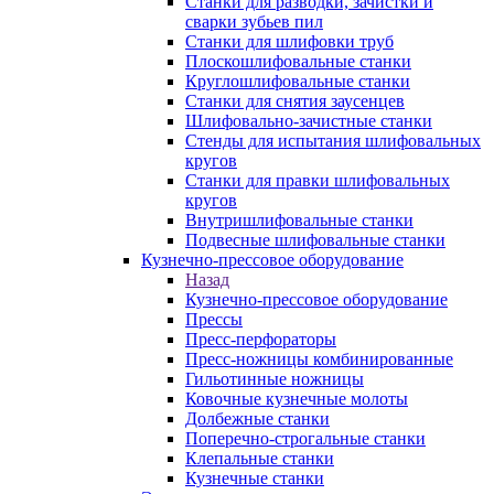
Станки для разводки, зачистки и
сварки зубьев пил
Станки для шлифовки труб
Плоскошлифовальные станки
Круглошлифовальные станки
Станки для снятия заусенцев
Шлифовально-зачистные станки
Стенды для испытания шлифовальных
кругов
Станки для правки шлифовальных
кругов
Внутришлифовальные станки
Подвесные шлифовальные станки
Кузнечно-прессовое оборудование
Назад
Кузнечно-прессовое оборудование
Прессы
Пресс-перфораторы
Пресс-ножницы комбинированные
Гильотинные ножницы
Ковочные кузнечные молоты
Долбежные станки
Поперечно-строгальные станки
Клепальные станки
Кузнечные станки