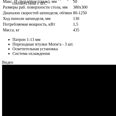
Макс. Ø сверления (сталь), мм
50
соответствии с IEC
Размеры раб. поверхности стола, мм
380х300
Диапазон скоростей шпинделя, об/мин
80-1250
Ход пиноли шпинделя, мм
130
Потребляемая мощность, кВт
1,5
Масса, кг
435
Патрон 1-13 мм
Переходные втулки Morse'a - 3 шт.
Осветительная установка
Система охлаждения
Видео