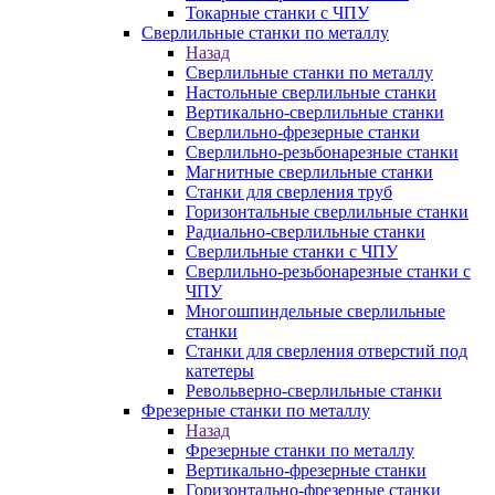
Токарные станки с ЧПУ
Сверлильные станки по металлу
Назад
Сверлильные станки по металлу
Настольные сверлильные станки
Вертикально-сверлильные станки
Сверлильно-фрезерные станки
Сверлильно-резьбонарезные станки
Магнитные сверлильные станки
Станки для сверления труб
Горизонтальные сверлильные станки
Радиально-сверлильные станки
Сверлильные станки с ЧПУ
Сверлильно-резьбонарезные станки с
ЧПУ
Многошпиндельные сверлильные
станки
Станки для сверления отверстий под
катетеры
Револьверно-сверлильные станки
Фрезерные станки по металлу
Назад
Фрезерные станки по металлу
Вертикально-фрезерные станки
Горизонтально-фрезерные станки