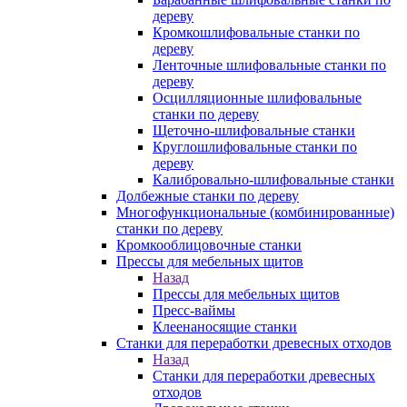
дереву
Кромкошлифовальные станки по
дереву
Ленточные шлифовальные станки по
дереву
Осцилляционные шлифовальные
станки по дереву
Щеточно-шлифовальные станки
Круглошлифовальные станки по
дереву
Калибровально-шлифовальные станки
Долбежные станки по дереву
Многофункциональные (комбинированные)
станки по дереву
Кромкооблицовочные станки
Прессы для мебельных щитов
Назад
Прессы для мебельных щитов
Пресс-ваймы
Клеенаносящие станки
Станки для переработки древесных отходов
Назад
Станки для переработки древесных
отходов