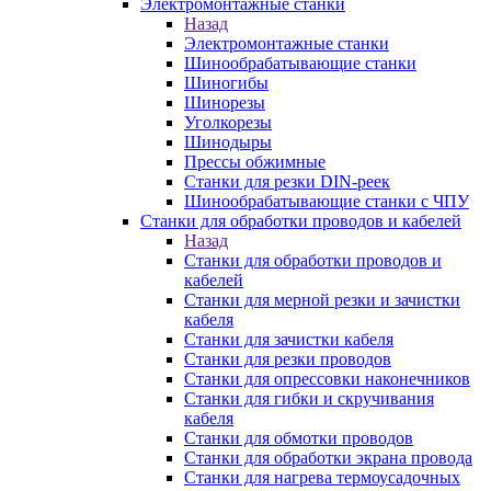
Электромонтажные станки
Назад
Электромонтажные станки
Шинообрабатывающие станки
Шиногибы
Шинорезы
Уголкорезы
Шинодыры
Прессы обжимные
Станки для резки DIN-реек
Шинообрабатывающие станки с ЧПУ
Станки для обработки проводов и кабелей
Назад
Станки для обработки проводов и
кабелей
Станки для мерной резки и зачистки
кабеля
Станки для зачистки кабеля
Станки для резки проводов
Станки для опрессовки наконечников
Станки для гибки и скручивания
кабеля
Станки для обмотки проводов
Станки для обработки экрана провода
Станки для нагрева термоусадочных