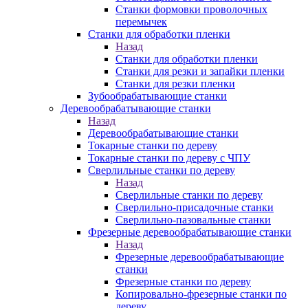
Станки формовки проволочных
перемычек
Станки для обработки пленки
Назад
Станки для обработки пленки
Станки для резки и запайки пленки
Станки для резки пленки
Зубообрабатывающие станки
Деревообрабатывающие станки
Назад
Деревообрабатывающие станки
Токарные станки по дереву
Токарные станки по дереву с ЧПУ
Сверлильные станки по дереву
Назад
Сверлильные станки по дереву
Сверлильно-присадочные станки
Сверлильно-пазовальные станки
Фрезерные деревообрабатывающие станки
Назад
Фрезерные деревообрабатывающие
станки
Фрезерные станки по дереву
Копировально-фрезерные станки по
дереву