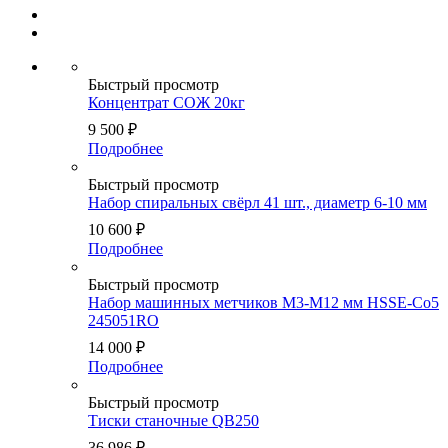
Быстрый просмотр
Концентрат СОЖ 20кг
9 500
₽
Подробнее
Быстрый просмотр
Набор спиральных свёрл 41 шт., диаметр 6-10 мм
10 600
₽
Подробнее
Быстрый просмотр
Набор машинных метчиков M3-М12 мм HSSE-Co5
245051RO
14 000
₽
Подробнее
Быстрый просмотр
Тиски станочные QB250
36 986
₽