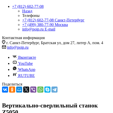
+7 (812) 602-77-08
Назад
Телефоны
+7 (812) 602-77-08
Санкт-Петербург
+7 (499) 380-77-90
Москва
info@poip.ru
E-mail
Контактная информация
г. Санкт-Петербург, Братская ул, дом 27, литер А, пом. 4
info@poip.ru
Вконтакте
YouTube
WhatsApp
RUTUBE
Поделиться
Вертикально-сверлильный станок
Z5050