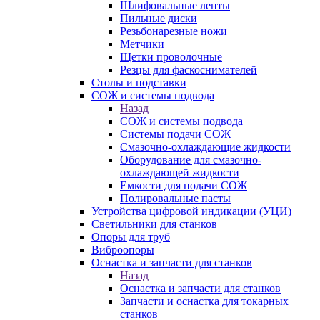
Шлифовальные ленты
Пильные диски
Резьбонарезные ножи
Метчики
Щетки проволочные
Резцы для фаскоснимателей
Столы и подставки
СОЖ и системы подвода
Назад
СОЖ и системы подвода
Системы подачи СОЖ
Смазочно-охлаждающие жидкости
Оборудование для смазочно-
охлаждающей жидкости
Емкости для подачи СОЖ
Полировальные пасты
Устройства цифровой индикации (УЦИ)
Светильники для станков
Опоры для труб
Виброопоры
Оснастка и запчасти для станков
Назад
Оснастка и запчасти для станков
Запчасти и оснастка для токарных
станков