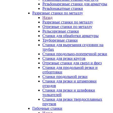
Резьбонарезные станки для арматуры
Резьбонакатные станки
Разрезные станки по металлу
Назад
Разрезные станки по металлу
Отрезные станки по металлу
Рельсорезные станки
Станки для обработки арматуры
Труборезные станки
Станки для вырезания седловин на
трубаx
Станки продольно-поперечной резки
Станки для резки кругов
Отрезные станки для сверл и фрез
Станки для продольной резки и
отбортовки
Станки продольной резки
Станки для резки и штамповки
отходов
Станки для резки и шлифовки
толкателей
Станки для резки твердосплавных
прутков
Гибочные станки
Назад