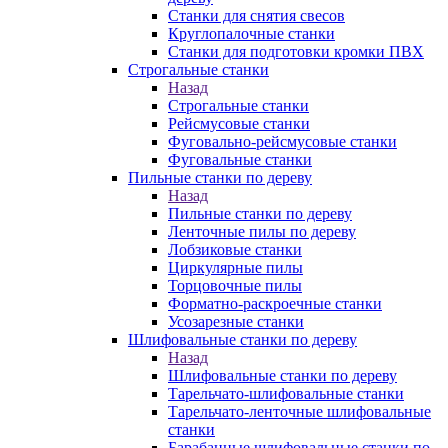
Станки для снятия свесов
Круглопалочные станки
Станки для подготовки кромки ПВХ
Строгальные станки
Назад
Строгальные станки
Рейсмусовые станки
Фуговально-рейсмусовые станки
Фуговальные станки
Пильные станки по дереву
Назад
Пильные станки по дереву
Ленточные пилы по дереву
Лобзиковые станки
Циркулярные пилы
Торцовочные пилы
Форматно-раскроечные станки
Усозарезные станки
Шлифовальные станки по дереву
Назад
Шлифовальные станки по дереву
Тарельчато-шлифовальные станки
Тарельчато-ленточные шлифовальные
станки
Барабанные шлифовальные станки по