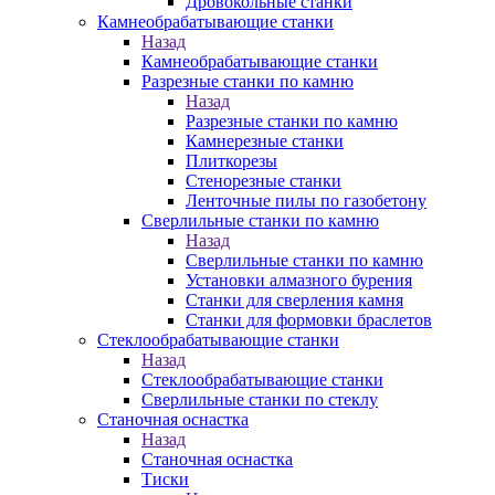
Дровокольные станки
Камнеобрабатывающие станки
Назад
Камнеобрабатывающие станки
Разрезные станки по камню
Назад
Разрезные станки по камню
Камнерезные станки
Плиткорезы
Стенорезные станки
Ленточные пилы по газобетону
Сверлильные станки по камню
Назад
Сверлильные станки по камню
Установки алмазного бурения
Станки для сверления камня
Станки для формовки браслетов
Стеклообрабатывающие станки
Назад
Стеклообрабатывающие станки
Сверлильные станки по стеклу
Станочная оснастка
Назад
Станочная оснастка
Тиски