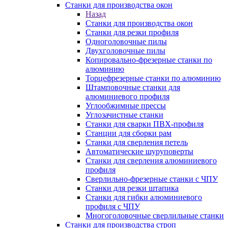
Станки для производства окон
Назад
Станки для производства окон
Станки для резки профиля
Одноголовочные пилы
Двухголовочные пилы
Копировально-фрезерные станки по
алюминию
Торцефрезерные станки по алюминию
Штамповочные станки для
алюминиевого профиля
Углообжимные прессы
Углозачистные станки
Станки для сварки ПВХ-профиля
Станции для сборки рам
Станки для сверления петель
Автоматические шуруповерты
Станки для сверления алюминиевого
профиля
Сверлильно-фрезерные станки с ЧПУ
Станки для резки штапика
Станки для гибки алюминиевого
профиля с ЧПУ
Многоголовочные сверлильные станки
Станки для производства строп