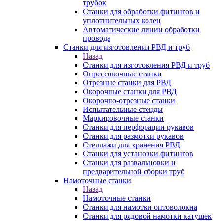
трубок
Станки для обработки фитингов и
уплотнительных колец
Автоматические линии обработки
провода
Станки для изготовления РВД и труб
Назад
Станки для изготовления РВД и труб
Опрессовочные станки
Отрезные станки для РВД
Окорочные станки для РВД
Окорочно-отрезные станки
Испытательные стенды
Маркировочные станки
Станки для перфорации рукавов
Станки для размотки рукавов
Стеллажи для хранения РВД
Станки для установки фитингов
Станки для развальцовки и
предварительной сборки труб
Намоточные станки
Назад
Намоточные станки
Станки для намотки оптоволокна
Станки для рядовой намотки катушек