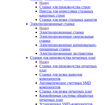
Назад
Станки для производства строп
Прессы для опрессовки стальных
канатных строп
Станки для резки стальных канатов
Электроэрозионные станки
Назад
Электроэрозионные станки
Электроэрозионные сверлильные
станки
Электроэрозионные копировально-
прошивные станки
Электроэрозионные экстракторы
Станки для производства печатных плат
Назад
Станки для производства печатных
плат
Станки для резки выводов
компонентов
Автоматические счетчики SMD
компонентов
Станки для резки печатных плат
Конвейерные системы обработки
печатных плат
Установщики SMD-компонентов