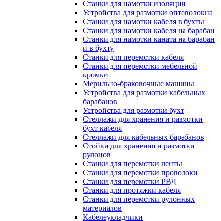
Станки для намотки изоляции
Устройства для размотки оптоволокна
Станки для намотки кабеля в бухты
Станки для намотки кабеля на барабан
Станки для намотки каната на барабан
и в бухту
Станки для перемотки кабеля
Станки для перемотки мебельной
кромки
Мерильно-браковочные машины
Устройства для размотки кабельных
барабанов
Устройства для размотки бухт
Стеллажи для хранения и размотки
бухт кабеля
Стеллажи для кабельных барабанов
Стойки для хранения и размотки
рулонов
Станки для перемотки ленты
Станки для перемотки проволоки
Станки для перемотки РВД
Станки для протяжки кабеля
Станки для перемотки рулонных
материалов
Кабелеукладчики