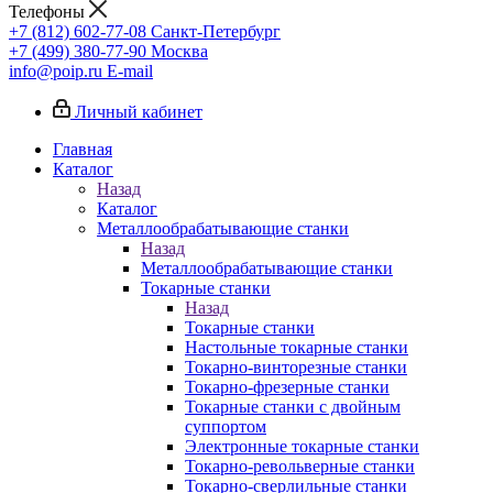
Телефоны
+7 (812) 602-77-08
Санкт-Петербург
+7 (499) 380-77-90
Москва
info@poip.ru
E-mail
Личный кабинет
Главная
Каталог
Назад
Каталог
Металлообрабатывающие станки
Назад
Металлообрабатывающие станки
Токарные станки
Назад
Токарные станки
Настольные токарные станки
Токарно-винторезные станки
Токарно-фрезерные станки
Токарные станки с двойным
суппортом
Электронные токарные станки
Токарно-револьверные станки
Токарно-сверлильные станки