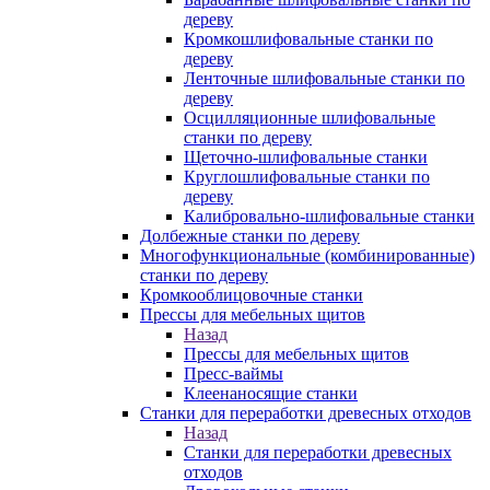
дереву
Кромкошлифовальные станки по
дереву
Ленточные шлифовальные станки по
дереву
Осцилляционные шлифовальные
станки по дереву
Щеточно-шлифовальные станки
Круглошлифовальные станки по
дереву
Калибровально-шлифовальные станки
Долбежные станки по дереву
Многофункциональные (комбинированные)
станки по дереву
Кромкооблицовочные станки
Прессы для мебельных щитов
Назад
Прессы для мебельных щитов
Пресс-ваймы
Клеенаносящие станки
Станки для переработки древесных отходов
Назад
Станки для переработки древесных
отходов