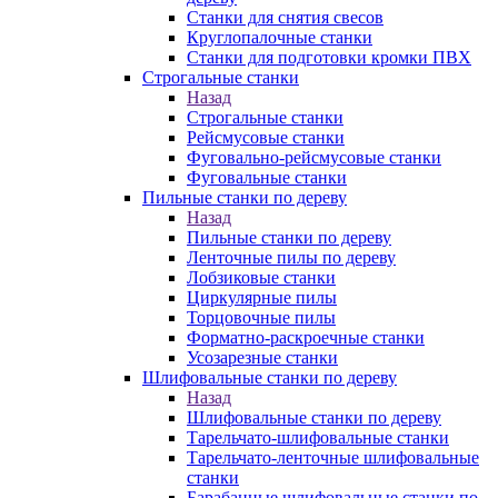
Станки для снятия свесов
Круглопалочные станки
Станки для подготовки кромки ПВХ
Строгальные станки
Назад
Строгальные станки
Рейсмусовые станки
Фуговально-рейсмусовые станки
Фуговальные станки
Пильные станки по дереву
Назад
Пильные станки по дереву
Ленточные пилы по дереву
Лобзиковые станки
Циркулярные пилы
Торцовочные пилы
Форматно-раскроечные станки
Усозарезные станки
Шлифовальные станки по дереву
Назад
Шлифовальные станки по дереву
Тарельчато-шлифовальные станки
Тарельчато-ленточные шлифовальные
станки
Барабанные шлифовальные станки по