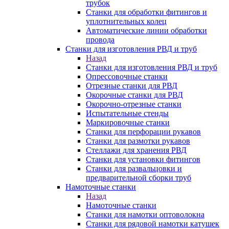
трубок
Станки для обработки фитингов и
уплотнительных колец
Автоматические линии обработки
провода
Станки для изготовления РВД и труб
Назад
Станки для изготовления РВД и труб
Опрессовочные станки
Отрезные станки для РВД
Окорочные станки для РВД
Окорочно-отрезные станки
Испытательные стенды
Маркировочные станки
Станки для перфорации рукавов
Станки для размотки рукавов
Стеллажи для хранения РВД
Станки для установки фитингов
Станки для развальцовки и
предварительной сборки труб
Намоточные станки
Назад
Намоточные станки
Станки для намотки оптоволокна
Станки для рядовой намотки катушек