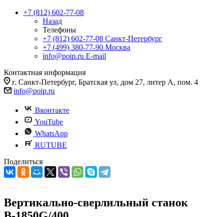
+7 (812) 602-77-08
Назад
Телефоны
+7 (812) 602-77-08
Санкт-Петербург
+7 (499) 380-77-90
Москва
info@poip.ru
E-mail
Контактная информация
г. Санкт-Петербург, Братская ул, дом 27, литер А, пом. 4
info@poip.ru
Вконтакте
YouTube
WhatsApp
RUTUBE
Поделиться
Вертикально-сверлильный станок
В-1850G/400