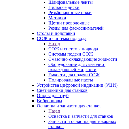
Шлифовальные ленты
Пильные диски
Резьбонарезные ножи
Метчики
Щетки проволочные
Резцы для фаскоснимателей
Столы и подставки
СОЖ и системы подвода
Назад
СОЖ и системы подвода
Системы подачи СОЖ
Смазочно-охлаждающие жидкости
Оборудование для смазочно-
охлаждающей жидкости
Емкости для подачи СОЖ
Полировальные пасты
Устройства цифровой индикации (УЦИ)
Светильники для станков
Опоры для труб
Виброопоры
Оснастка и запчасти для станков
Назад
Оснастка и запчасти для станков
Запчасти и оснастка для токарных
станков