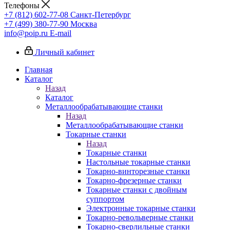
Телефоны
+7 (812) 602-77-08
Санкт-Петербург
+7 (499) 380-77-90
Москва
info@poip.ru
E-mail
Личный кабинет
Главная
Каталог
Назад
Каталог
Металлообрабатывающие станки
Назад
Металлообрабатывающие станки
Токарные станки
Назад
Токарные станки
Настольные токарные станки
Токарно-винторезные станки
Токарно-фрезерные станки
Токарные станки с двойным
суппортом
Электронные токарные станки
Токарно-револьверные станки
Токарно-сверлильные станки