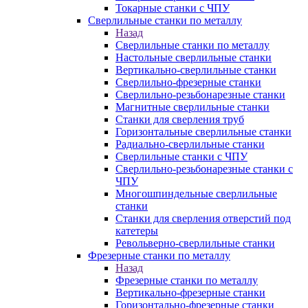
Токарные станки с ЧПУ
Сверлильные станки по металлу
Назад
Сверлильные станки по металлу
Настольные сверлильные станки
Вертикально-сверлильные станки
Сверлильно-фрезерные станки
Сверлильно-резьбонарезные станки
Магнитные сверлильные станки
Станки для сверления труб
Горизонтальные сверлильные станки
Радиально-сверлильные станки
Сверлильные станки с ЧПУ
Сверлильно-резьбонарезные станки с
ЧПУ
Многошпиндельные сверлильные
станки
Станки для сверления отверстий под
катетеры
Револьверно-сверлильные станки
Фрезерные станки по металлу
Назад
Фрезерные станки по металлу
Вертикально-фрезерные станки
Горизонтально-фрезерные станки