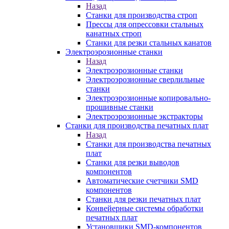
Назад
Станки для производства строп
Прессы для опрессовки стальных
канатных строп
Станки для резки стальных канатов
Электроэрозионные станки
Назад
Электроэрозионные станки
Электроэрозионные сверлильные
станки
Электроэрозионные копировально-
прошивные станки
Электроэрозионные экстракторы
Станки для производства печатных плат
Назад
Станки для производства печатных
плат
Станки для резки выводов
компонентов
Автоматические счетчики SMD
компонентов
Станки для резки печатных плат
Конвейерные системы обработки
печатных плат
Установщики SMD-компонентов