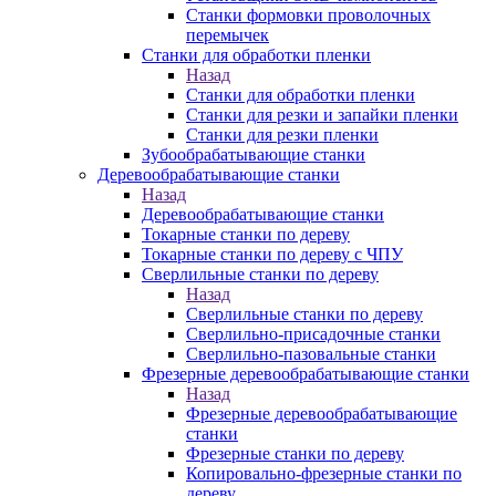
Станки формовки проволочных
перемычек
Станки для обработки пленки
Назад
Станки для обработки пленки
Станки для резки и запайки пленки
Станки для резки пленки
Зубообрабатывающие станки
Деревообрабатывающие станки
Назад
Деревообрабатывающие станки
Токарные станки по дереву
Токарные станки по дереву с ЧПУ
Сверлильные станки по дереву
Назад
Сверлильные станки по дереву
Сверлильно-присадочные станки
Сверлильно-пазовальные станки
Фрезерные деревообрабатывающие станки
Назад
Фрезерные деревообрабатывающие
станки
Фрезерные станки по дереву
Копировально-фрезерные станки по
дереву