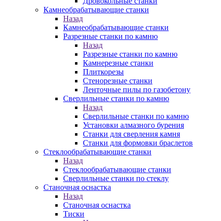
Дровокольные станки
Камнеобрабатывающие станки
Назад
Камнеобрабатывающие станки
Разрезные станки по камню
Назад
Разрезные станки по камню
Камнерезные станки
Плиткорезы
Стенорезные станки
Ленточные пилы по газобетону
Сверлильные станки по камню
Назад
Сверлильные станки по камню
Установки алмазного бурения
Станки для сверления камня
Станки для формовки браслетов
Стеклообрабатывающие станки
Назад
Стеклообрабатывающие станки
Сверлильные станки по стеклу
Станочная оснастка
Назад
Станочная оснастка
Тиски