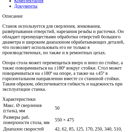
Комплектация
Документы
Описание
Станок используется для сверления, зенкования,
развёртывания отверстий, нарезания резьбы и расточки. Он
обладает преимуществами обработки отверстий большого
диаметра и широким диапазоном обрабатывающих деталей,
что позволяет использовать его не только в
производственных, но также и в ремонтных цехах.
Опора стола может перемещаться вверх и вниз по стойке, а
также поворачиваться на ±180º вокруг стойки. Стол может
поворачиваться на ±180º на опоре, а также на ±45º в
горизонтальном направлении вместе со станиной стойки.
Таким образом, обеспечивается гибкость и надежность при
эксплуатации станка.
Характеристики
Макс. Ø сверления
50
(сталь), мм
Размеры раб.
550 × 475
поверхности стола, мм
Диапазон скоростей
42, 62, 85, 125, 170, 250, 340, 510,