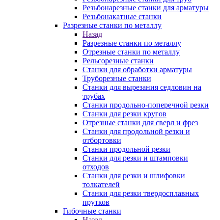
Резьбонарезные станки для арматуры
Резьбонакатные станки
Разрезные станки по металлу
Назад
Разрезные станки по металлу
Отрезные станки по металлу
Рельсорезные станки
Станки для обработки арматуры
Труборезные станки
Станки для вырезания седловин на
трубаx
Станки продольно-поперечной резки
Станки для резки кругов
Отрезные станки для сверл и фрез
Станки для продольной резки и
отбортовки
Станки продольной резки
Станки для резки и штамповки
отходов
Станки для резки и шлифовки
толкателей
Станки для резки твердосплавных
прутков
Гибочные станки
Назад