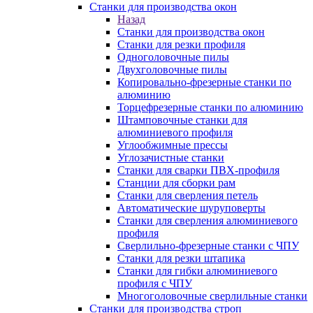
Станки для производства окон
Назад
Станки для производства окон
Станки для резки профиля
Одноголовочные пилы
Двухголовочные пилы
Копировально-фрезерные станки по
алюминию
Торцефрезерные станки по алюминию
Штамповочные станки для
алюминиевого профиля
Углообжимные прессы
Углозачистные станки
Станки для сварки ПВХ-профиля
Станции для сборки рам
Станки для сверления петель
Автоматические шуруповерты
Станки для сверления алюминиевого
профиля
Сверлильно-фрезерные станки с ЧПУ
Станки для резки штапика
Станки для гибки алюминиевого
профиля с ЧПУ
Многоголовочные сверлильные станки
Станки для производства строп