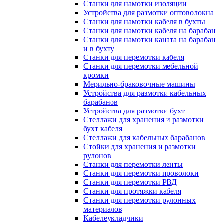
Станки для намотки изоляции
Устройства для размотки оптоволокна
Станки для намотки кабеля в бухты
Станки для намотки кабеля на барабан
Станки для намотки каната на барабан
и в бухту
Станки для перемотки кабеля
Станки для перемотки мебельной
кромки
Мерильно-браковочные машины
Устройства для размотки кабельных
барабанов
Устройства для размотки бухт
Стеллажи для хранения и размотки
бухт кабеля
Стеллажи для кабельных барабанов
Стойки для хранения и размотки
рулонов
Станки для перемотки ленты
Станки для перемотки проволоки
Станки для перемотки РВД
Станки для протяжки кабеля
Станки для перемотки рулонных
материалов
Кабелеукладчики