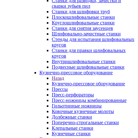
Станки для разводки, зачистки и
сварки зубьев пил
Станки для шлифовки труб
Плоскошлифовальные станки
Круглошлифовальные станки
Станки для снятия заусенцев
Шлифовально-зачистные станки
Стенды для испытания шлифовальных
кругов
Станки для правки шлифовальных
кругов
Внутришлифовальные станки
Подвесные шлифовальные станки
Кузнечно-прессовое оборудование
Назад
Кузнечно-прессовое оборудование
Прессы
Пресс-перфораторы
Пресс-ножницы комбинированные
Гильотинные ножницы
Ковочные кузнечные молоты
Долбежные станки
Поперечно-строгальные станки
Клепальные станки
Кузнечные станки