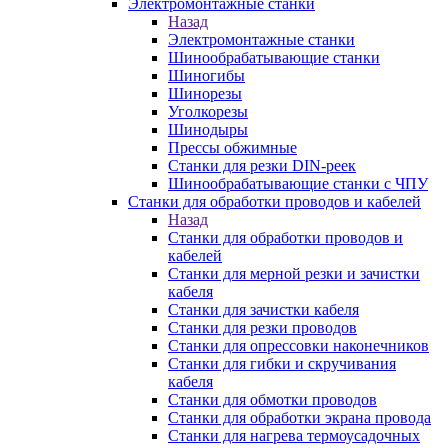
Электромонтажные станки
Назад
Электромонтажные станки
Шинообрабатывающие станки
Шиногибы
Шинорезы
Уголкорезы
Шинодыры
Прессы обжимные
Станки для резки DIN-реек
Шинообрабатывающие станки с ЧПУ
Станки для обработки проводов и кабелей
Назад
Станки для обработки проводов и
кабелей
Станки для мерной резки и зачистки
кабеля
Станки для зачистки кабеля
Станки для резки проводов
Станки для опрессовки наконечников
Станки для гибки и скручивания
кабеля
Станки для обмотки проводов
Станки для обработки экрана провода
Станки для нагрева термоусадочных